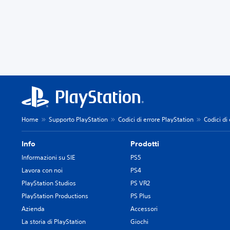
Home
Supporto PlayStation
Codici di errore PlayStation
Codici di
Info
Prodotti
Informazioni su SIE
PS5
Lavora con noi
PS4
PlayStation Studios
PS VR2
PlayStation Productions
PS Plus
Azienda
Accessori
La storia di PlayStation
Giochi