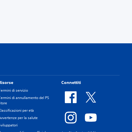
Risorse
Connettiti
Termini di servizio
Termini di annullamento del PS
Store
Classificazioni per età
Avvertenze per la salute
Sviluppatori