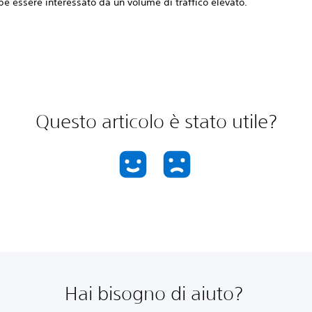
e essere interessato da un volume di traffico elevato.
Questo articolo è stato utile?
Hai bisogno di aiuto?