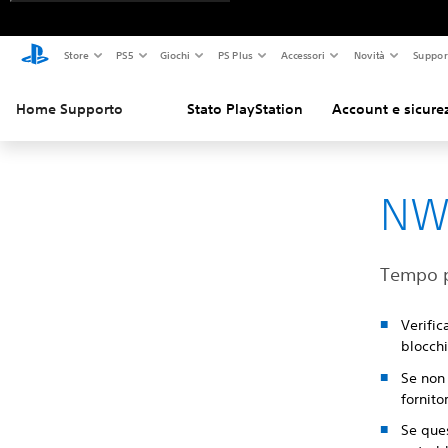
Store
PS5
Giochi
PS Plus
Accessori
Novità
Suppor
Home Supporto
Stato PlayStation
Account e sicure
NW
Tempo p
Verific
blocchi
Se non 
fornito
Se ques