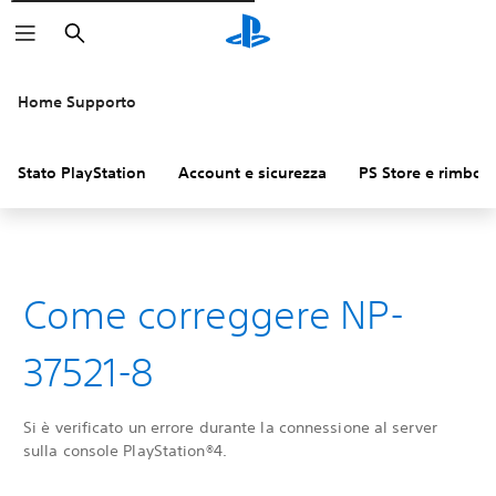
Cerca
Home Supporto
Stato PlayStation
Account e sicurezza
PS Store e rimbors
Come correggere NP-
37521-8
Si è verificato un errore durante la connessione al server
sulla console PlayStation®4.