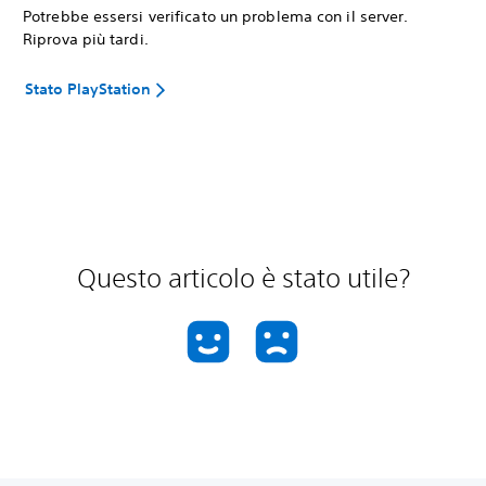
Potrebbe essersi verificato un problema con il server.
Riprova più tardi.
Stato PlayStation
Questo articolo è stato utile?