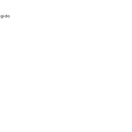
rigido