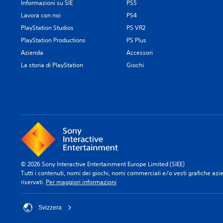
Informazioni su SIE
PS5
Lavora con noi
PS4
PlayStation Studios
PS VR2
PlayStation Productions
PS Plus
Azienda
Accessori
La storia di PlayStation
Giochi
© 2026 Sony Interactive Entertainment Europe Limited (SIEE)
Tutti i contenuti, nomi dei giochi, nomi commerciali e/o vesti grafiche aziend
riservati.
Per maggiori informazioni
Svizzera