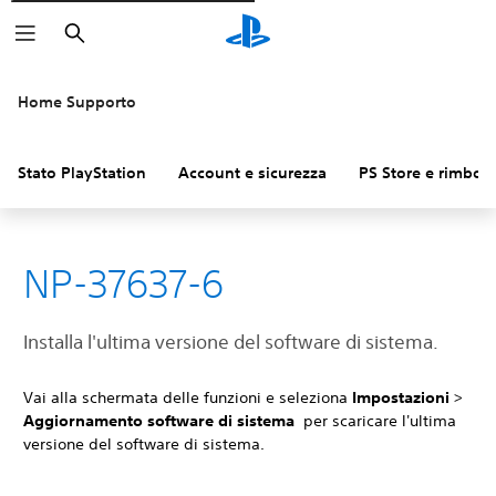
Cerca
Home Supporto
Stato PlayStation
Account e sicurezza
PS Store e rimbors
NP-37637-6
Installa l'ultima versione del software di sistema.
Vai alla schermata delle funzioni e seleziona
Impostazioni
>
Aggiornamento software di sistema
per scaricare l'ultima
versione del software di sistema.