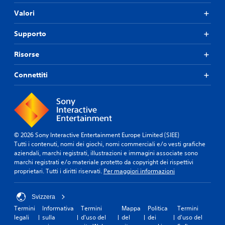
Valori
Supporto
Risorse
Connettiti
© 2026 Sony Interactive Entertainment Europe Limited (SIEE)
Tutti i contenuti, nomi dei giochi, nomi commerciali e/o vesti grafiche
aziendali, marchi registrati, illustrazioni e immagini associate sono
marchi registrati e/o materiale protetto da copyright dei rispettivi
proprietari. Tutti i diritti riservati.
Per maggiori informazioni
Svizzera
Termini
Informativa
Termini
Mappa
Politica
Termini
legali
sulla
d'uso del
del
dei
d'uso del