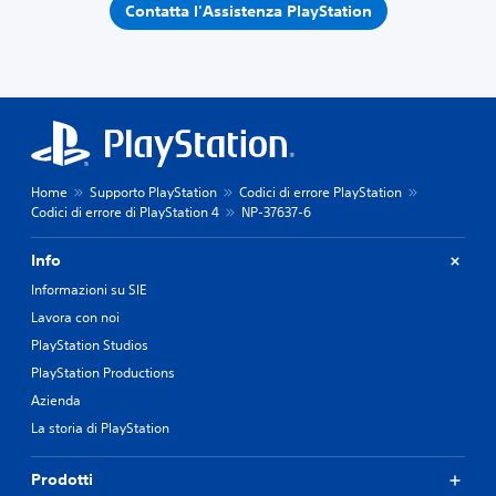
Contatta l'Assistenza PlayStation
Home
Supporto PlayStation
Codici di errore PlayStation
Codici di errore di PlayStation 4
NP-37637-6
Info
Informazioni su SIE
Lavora con noi
PlayStation Studios
PlayStation Productions
Azienda
La storia di PlayStation
Prodotti