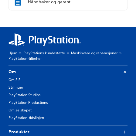
Håndbøker og garanti
Hjem
PlayStations kundestøtte
Maskinvare og reparasjoner
PlayStation-tilbehør
Om
Om SIE
Stillinger
PlayStation Studios
PlayStation Productions
Om selskapet
PlayStation-tidslinjen
Produkter