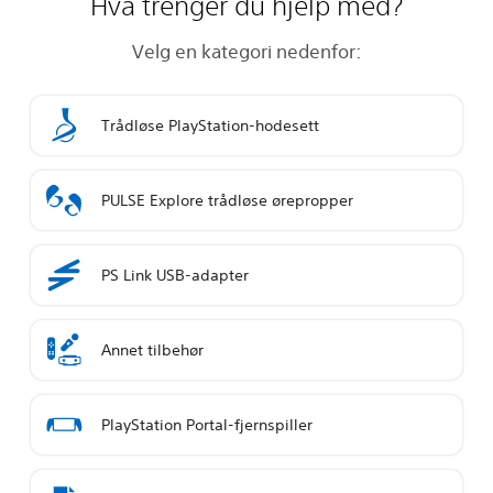
Hva trenger du hjelp med?
Velg en kategori nedenfor:
Trådløse PlayStation-hodesett
PULSE Explore trådløse ørepropper
PS Link USB-adapter
Annet tilbehør
PlayStation Portal-fjernspiller