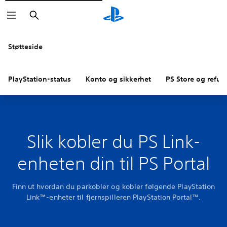
Søk
Støtteside
PlayStation-status
Konto og sikkerhet
PS Store og refus
Slik kobler du PS Link-
enheten din til PS Portal
Finn ut hvordan du parkobler og kobler følgende PlayStation
Link™-enheter til fjernspilleren PlayStation Portal™.