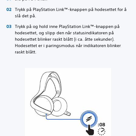
Trykk på PlayStation Link™-knappen på hodesettet for å
slå det på.
Trykk på og hold inne PlayStation Link™-knappen på
hodesettet, og slipp den når statusindikatoren på
hodesettet blinker raskt blått (i ca. åtte sekunder).
Hodesettet er i paringsmodus når indikatoren blinker
raskt blått.