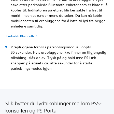
søke etter parkoblede Bluetooth-enheter som er klare til å
kobles til. Indikatoren på etuiet blinker sakte fra lyst til
mørkt i noen sekunder mens du søker. Du kan nå koble
mobilenheten til ørepluggene for å lytte til lyd fra begge
enhetene samtidig.
Parkoble Bluetooth
Ørepluggene forblir i parkoblingsmodus i opptil
30 sekunder. Hvis ørepluggene ikke finner en tilgjengelig
tilkobling, slås de av. Trykk på og hold inne PS Link-
knappen på etuiet i ca. åtte sekunder for å starte
parkoblingsmodus igjen.
Slik bytter du lydtilkoblinger mellom PS5-
konsollen og PS Portal