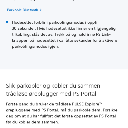
Parkoble Bluetooth
Hodesettet forblir i parkoblingsmodus i opptil
30 sekunder. Hvis hodesettet ikke finner en tilgjengelig
tilkobling, slås det av. Trykk på og hold inne PS Link-
knappen på hodesettet i ca. åtte sekunder for å aktivere
parkoblingsmodus igjen.
Slik parkobler og kobler du sammen
trådløse øreplugger med PS Portal
Første gang du bruker de trådløse PULSE Explore™-
ørepluggene med PS Portal, må du parkoble dem. Forsikre
deg om at du har fullført det første oppsettet av PS Portal
før du kobler dem sammen.