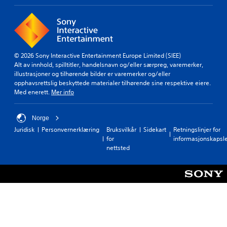
© 2026 Sony Interactive Entertainment Europe Limited (SIEE)
Alt av innhold, spilltitler, handelsnavn og/eller særpreg, varemerker,
illustrasjoner og tilhørende bilder er varemerker og/eller
opphavsrettslig beskyttede materialer tilhørende sine respektive eiere.
Med enerett.
Mer info
Norge
Juridisk
Personvernerklæring
Bruksvilkår
Sidekart
Retningslinjer for
for
informasjonskapsl
nettsted