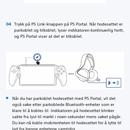
Trykk på PS Link-knappen på PS Portal. Når hodesettet er
parkoblet og tilkoblet, lyser indikatoren kontinuerlig hvitt,
og PS Portal viser at det er tilkoblet.
Når du har parkoblet hodesettet med PS Portal, vil det
også søke etter parkoblede Bluetooth-enheter som er
klare til å kobles til. Indikatoren på hodesettet blinker
sakte fra lyst til mørkt i noen sekunder mens søket pågår.
Du kan nå koble mobilenheten til hodesettet for å lytte til
lyd fra begge enhetene samtidig.