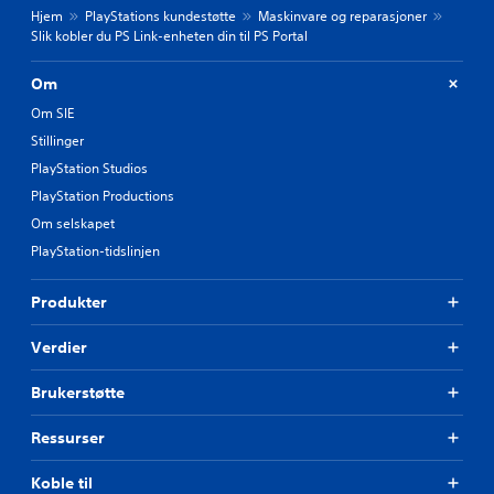
Hjem
PlayStations kundestøtte
Maskinvare og reparasjoner
Slik kobler du PS Link-enheten din til PS Portal
Om
Om SIE
Stillinger
PlayStation Studios
PlayStation Productions
Om selskapet
PlayStation-tidslinjen
Produkter
Verdier
Brukerstøtte
Ressurser
Koble til