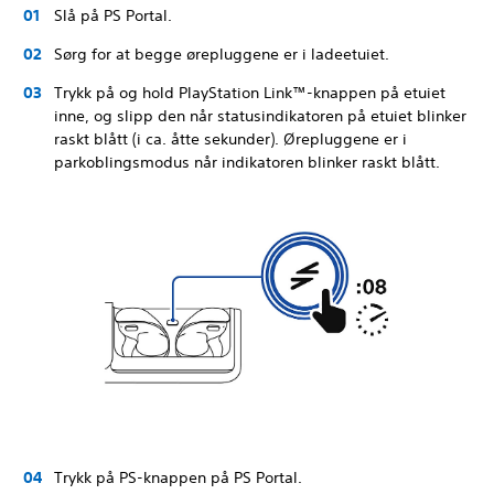
Slå på PS Portal.
Sørg for at begge ørepluggene er i ladeetuiet.
Trykk på og hold PlayStation Link™-knappen på etuiet
inne, og slipp den når statusindikatoren på etuiet blinker
raskt blått (i ca. åtte sekunder). Ørepluggene er i
parkoblingsmodus når indikatoren blinker raskt blått.
Trykk på PS-knappen på PS Portal.