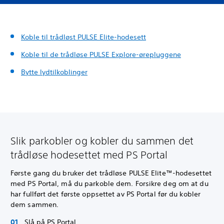
Koble til trådløst PULSE Elite-hodesett
Koble til de trådløse PULSE Explore-ørepluggene
Bytte lydtilkoblinger
Slik parkobler og kobler du sammen det
trådløse hodesettet med PS Portal
Første gang du bruker det trådløse PULSE Elite™-hodesettet
med PS Portal, må du parkoble dem. Forsikre deg om at du
har fullført det første oppsettet av PS Portal før du kobler
dem sammen.
Slå på PS Portal.