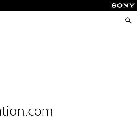
Søk
tation.com