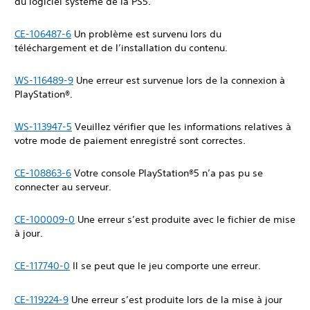
du logiciel système de la PS5.
CE-106487-6
Un problème est survenu lors du
téléchargement et de l’installation du contenu.
WS-116489-9
Une erreur est survenue lors de la connexion à
PlayStation®.
WS-113947-5
Veuillez vérifier que les informations relatives à
votre mode de paiement enregistré sont correctes.
CE-108863-6
Votre console PlayStation®5 n’a pas pu se
connecter au serveur.
CE-100009-0
Une erreur s’est produite avec le fichier de mise
à jour.
CE-117740-0
Il se peut que le jeu comporte une erreur.
CE-119224-9
Une erreur s’est produite lors de la mise à jour