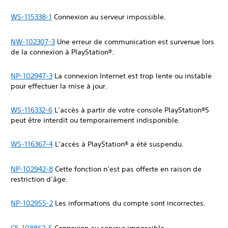
WS-115338-1
Connexion au serveur impossible.
NW-102307-3
Une erreur de communication est survenue lors
de la connexion à PlayStation®.
NP-102947-3
La connexion Internet est trop lente ou instable
pour effectuer la mise à jour.
WS-116332-6
L’accès à partir de votre console PlayStation®5
peut être interdit ou temporairement indisponible.
WS-116367-4
L’accès à PlayStation® a été suspendu.
NP-102942-8
Cette fonction n’est pas offerte en raison de
restriction d’âge.
NP-102955-2
Les informations du compte sont incorrectes.