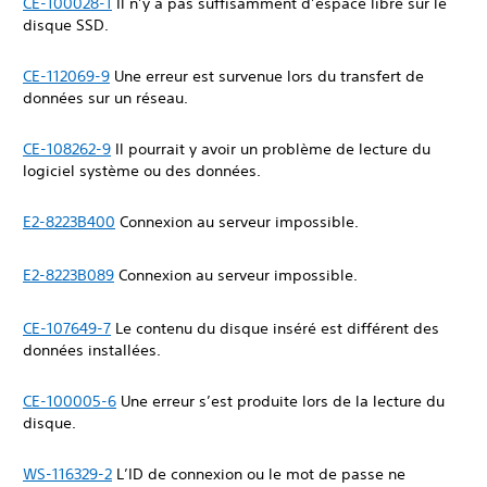
CE-100028-1
Il n’y a pas suffisamment d’espace libre sur le
disque SSD.
CE-112069-9
Une erreur est survenue lors du transfert de
données sur un réseau.
CE-108262-9
Il pourrait y avoir un problème de lecture du
logiciel système ou des données.
E2-8223B400
Connexion au serveur impossible.
E2-8223B089
Connexion au serveur impossible.
CE-107649-7
Le contenu du disque inséré est différent des
données installées.
CE-100005-6
Une erreur s’est produite lors de la lecture du
disque.
WS-116329-2
L’ID de connexion ou le mot de passe ne