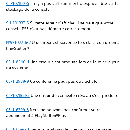
CE-107872-5
Il n’y a pas suffisamment d’espace libre sur le
stockage de la console.
SU-101337-5
Si cette erreur s’affiche, il se peut que votre
console PS5 n’ait pas démarré correctement.
NW-102216-2
Une erreur est survenue lors de la connexion à
PlayStation®.
CE-118446-4
Une erreur s’est produite lors de la mise à jour
du système.
CE-112988-9
Ce contenu ne peut pas être acheté.
CE-107863-5
Une erreur de connexion réseau s’est produite.
CE-116799-3
Nous ne pouvons pas confirmer votre
abonnement à PlayStation®Plus.
CE-109245-1
Les informations de licence du contenu ne