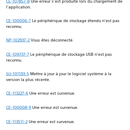
CE-107857-8
Une erreur s’est produite lors du chargement de
l’application.
CE-100006-7
Le périphérique de stockage étendu n’est pas
reconnu.
NP-102937-2
Vous êtes déconnecté.
CE-109737-7
Le périphérique de stockage USB n’est pas
reconnu.
SU-101193-5
Mettre à jour à jour le logiciel système à la
version la plus récente.
CE-113227-6
Une erreur est survenue.
CE-100008-9
Une erreur est survenue.
CE-113511-2
Une erreur est survenue.