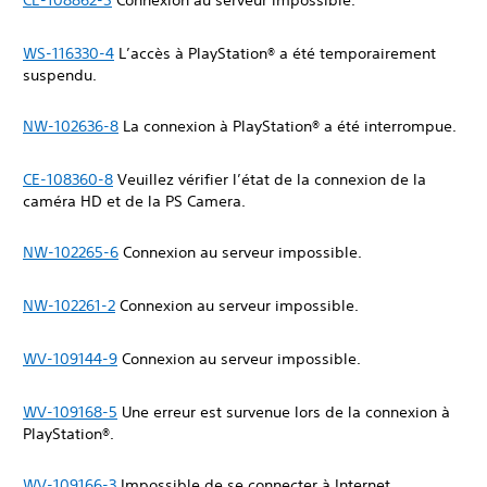
CE-108862-5
Connexion au serveur impossible.
WS-116330-4
L’accès à PlayStation® a été temporairement
suspendu.
NW-102636-8
La connexion à PlayStation® a été interrompue.
CE-108360-8
Veuillez vérifier l’état de la connexion de la
caméra HD et de la PS Camera.
NW-102265-6
Connexion au serveur impossible.
NW-102261-2
Connexion au serveur impossible.
WV-109144-9
Connexion au serveur impossible.
WV-109168-5
Une erreur est survenue lors de la connexion à
PlayStation®.
WV-109166-3
Impossible de se connecter à Internet.