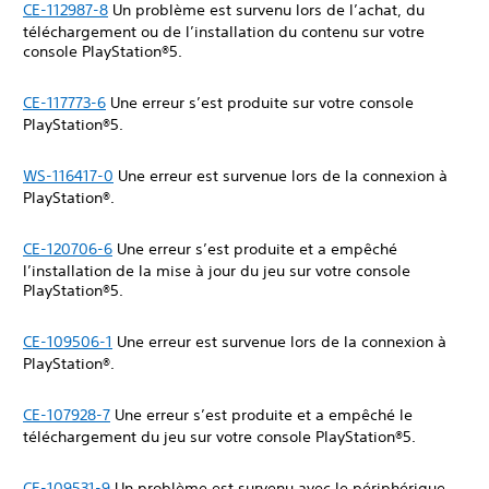
CE-112987-8
Un problème est survenu lors de l’achat, du
téléchargement ou de l’installation du contenu sur votre
console PlayStation®5.
CE-117773-6
Une erreur s’est produite sur votre console
PlayStation®5.
WS-116417-0
Une erreur est survenue lors de la connexion à
PlayStation®.
CE-120706-6
Une erreur s’est produite et a empêché
l’installation de la mise à jour du jeu sur votre console
PlayStation®5.
CE-109506-1
Une erreur est survenue lors de la connexion à
PlayStation®.
CE-107928-7
Une erreur s’est produite et a empêché le
téléchargement du jeu sur votre console PlayStation®5.
CE-109531-9
Un problème est survenu avec le périphérique