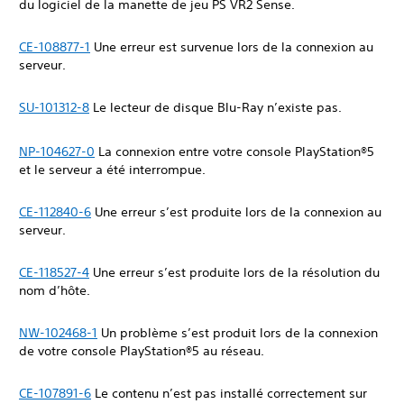
du logiciel de la manette de jeu PS VR2 Sense.
CE-108877-1
Une erreur est survenue lors de la connexion au
serveur.
SU-101312-8
Le lecteur de disque Blu-Ray n’existe pas.
NP-104627-0
La connexion entre votre console PlayStation®5
et le serveur a été interrompue.
CE-112840-6
Une erreur s’est produite lors de la connexion au
serveur.
CE-118527-4
Une erreur s’est produite lors de la résolution du
nom d’hôte.
NW-102468-1
Un problème s’est produit lors de la connexion
de votre console PlayStation®5 au réseau.
CE-107891-6
Le contenu n’est pas installé correctement sur