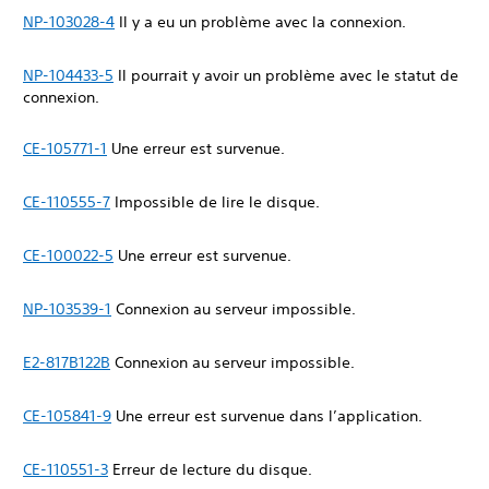
NP-103028-4
Il y a eu un problème avec la connexion.
NP-104433-5
Il pourrait y avoir un problème avec le statut de
connexion.
CE-105771-1
Une erreur est survenue.
CE-110555-7
Impossible de lire le disque.
CE-100022-5
Une erreur est survenue.
NP-103539-1
Connexion au serveur impossible.
E2-817B122B
Connexion au serveur impossible.
CE-105841-9
Une erreur est survenue dans l’application.
CE-110551-3
Erreur de lecture du disque.