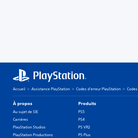
Accueil
Assistance PlayStation
Codes d’erreur PlayStation
Codes 
À propos
Produits
Au sujet de SIE
PS5
Carrières
PS4
PlayStation Studios
PS VR2
PlayStation Productions
PS Plus