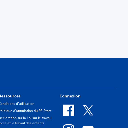
Ressources
Connexion
Conditions d’utilisation
Politique d'annulation du PS Store
Déclaration sur la Loi sur le travail
forcé et le travail des enfants