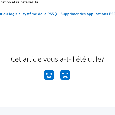
ication et réinstallez-la.
ur du logiciel système de la PS5
Supprimer des applications PS
Cet article vous a-t-il été utile?