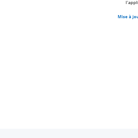
l’appl
Mise à jo