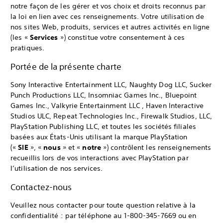
notre façon de les gérer et vos choix et droits reconnus par
la loi en lien avec ces renseignements. Votre utilisation de
nos sites Web, produits, services et autres activités en ligne
(les «
Services
») constitue votre consentement à ces
pratiques.
Portée de la présente charte
Sony Interactive Entertainment LLC, Naughty Dog LLC, Sucker
Punch Productions LLC, Insomniac Games Inc., Bluepoint
Games Inc., Valkyrie Entertainment LLC , Haven Interactive
Studios ULC, Repeat Technologies Inc., Firewalk Studios, LLC,
PlayStation Publishing LLC, et toutes les sociétés filiales
basées aux États-Unis utilisant la marque PlayStation
(«
SIE
», «
nous
» et «
notre
») contrôlent les renseignements
recueillis lors de vos interactions avec PlayStation par
l’utilisation de nos services.
Contactez-nous
Veuillez nous contacter pour toute question relative à la
confidentialité : par téléphone au 1-800-345-7669 ou en