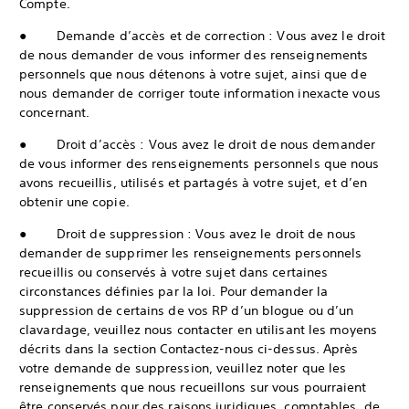
Compte.
● Demande d’accès et de correction : Vous avez le droit
de nous demander de vous informer des renseignements
personnels que nous détenons à votre sujet, ainsi que de
nous demander de corriger toute information inexacte vous
concernant.
● Droit d’accès : Vous avez le droit de nous demander
de vous informer des renseignements personnels que nous
avons recueillis, utilisés et partagés à votre sujet, et d’en
obtenir une copie.
● Droit de suppression : Vous avez le droit de nous
demander de supprimer les renseignements personnels
recueillis ou conservés à votre sujet dans certaines
circonstances définies par la loi. Pour demander la
suppression de certains de vos RP d’un blogue ou d’un
clavardage, veuillez nous contacter en utilisant les moyens
décrits dans la section Contactez-nous ci-dessus. Après
votre demande de suppression, veuillez noter que les
renseignements que nous recueillons sur vous pourraient
être conservés pour des raisons juridiques, comptables, de