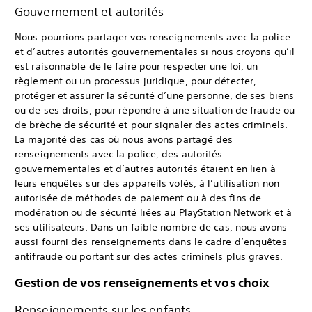
Gouvernement et autorités
Nous pourrions partager vos renseignements avec la police
et d’autres autorités gouvernementales si nous croyons qu’il
est raisonnable de le faire pour respecter une loi, un
règlement ou un processus juridique, pour détecter,
protéger et assurer la sécurité d’une personne, de ses biens
ou de ses droits, pour répondre à une situation de fraude ou
de brèche de sécurité et pour signaler des actes criminels.
La majorité des cas où nous avons partagé des
renseignements avec la police, des autorités
gouvernementales et d’autres autorités étaient en lien à
leurs enquêtes sur des appareils volés, à l’utilisation non
autorisée de méthodes de paiement ou à des fins de
modération ou de sécurité liées au PlayStation Network et à
ses utilisateurs. Dans un faible nombre de cas, nous avons
aussi fourni des renseignements dans le cadre d’enquêtes
antifraude ou portant sur des actes criminels plus graves.
Gestion de vos renseignements et vos choix
Renseignements sur les enfants