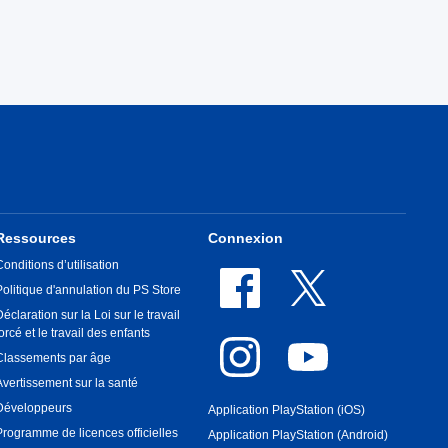
Ressources
Connexion
Conditions d’utilisation
Politique d'annulation du PS Store
Déclaration sur la Loi sur le travail
forcé et le travail des enfants
Classements par âge
Avertissement sur la santé
Développeurs
Application PlayStation (iOS)
Programme de licences officielles
Application PlayStation (Android)