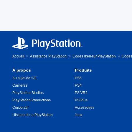
Accueil
Assistance PlayStation
Codes d’erreur PlayStation
Codes 
À propos
Produits
Au sujet de SIE
PS5
Carrières
PS4
PlayStation Studios
PS VR2
PlayStation Productions
PS Plus
Corporatif
Accessoires
Histoire de la PlayStation
Jeux