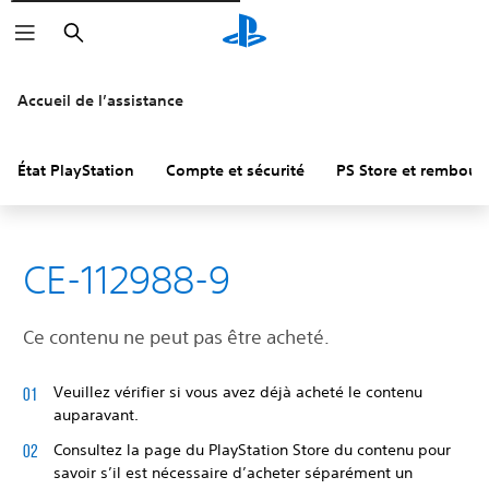
Rechercher
Accueil de l’assistance
État PlayStation
Compte et sécurité
PS Store et rembou
CE-112988-9
Ce contenu ne peut pas être acheté.
Veuillez vérifier si vous avez déjà acheté le contenu
auparavant.
Consultez la page du PlayStation Store du contenu pour
savoir s’il est nécessaire d’acheter séparément un