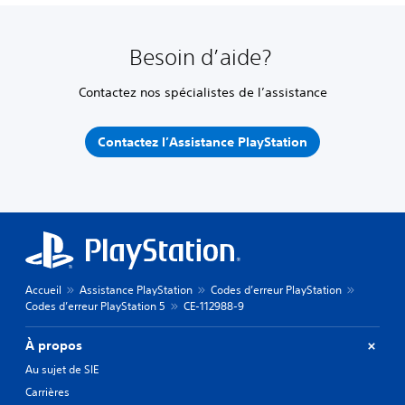
Besoin d’aide?
Contactez nos spécialistes de l’assistance
Contactez l’Assistance PlayStation
Accueil
Assistance PlayStation
Codes d’erreur PlayStation
Codes d’erreur PlayStation 5
CE-112988-9
À propos
Au sujet de SIE
Carrières