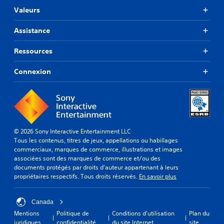
Valeurs
Assistance
Ressources
Connexion
© 2026 Sony Interactive Entertainment LLC
Tous les contenus, titres de jeux, appellations ou habillages
commerciaux, marques de commerce, illustrations et images
associées sont des marques de commerce et/ou des
documents protégés par droits d'auteur appartenant à leurs
propriétaires respectifs. Tous droits réservés.
En savoir plus
Canada
Mentions
Politique de
Conditions d'utilisation
Plan du
juridiques
confidentialité
du site Internet
site