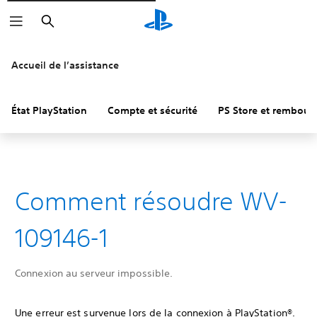
Rechercher
Accueil de l’assistance
État PlayStation
Compte et sécurité
PS Store et rembou
Comment résoudre WV-
109146-1
Connexion au serveur impossible.
Une erreur est survenue lors de la connexion à PlayStation®.