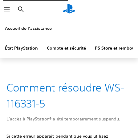
Rechercher
Accueil de l’assistance
État PlayStation
Compte et sécurité
PS Store et rembou
Comment résoudre WS-
116331-5
L’accès à PlayStation® a été temporairement suspendu.
Si cette erreur apparaît pendant que vous utilisez