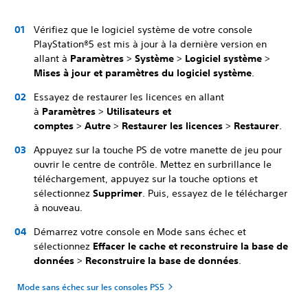
Vérifiez que le logiciel système de votre console
PlayStation®5 est mis à jour à la dernière version en
allant à
Paramètres
>
Système
>
Logiciel système
>
Mises à jour et paramètres du logiciel système
.
Essayez de restaurer les licences en allant
à
Paramètres
>
Utilisateurs et
comptes
>
Autre
>
Restaurer les licences
>
Restaurer
.
Appuyez sur la touche PS de votre manette de jeu pour
ouvrir le centre de contrôle. Mettez en surbrillance le
téléchargement, appuyez sur la touche options et
sélectionnez
Supprimer
.
Puis, essayez de le télécharger
à nouveau.
Démarrez votre console en Mode sans échec et
sélectionnez
Effacer le cache et reconstruire la base de
données
>
Reconstruire la base de données
.
Mode sans échec sur les consoles PS5