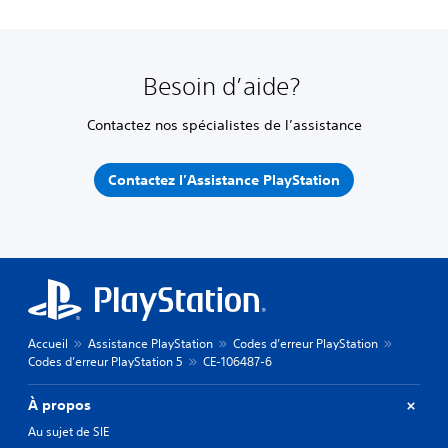
Besoin d’aide?
Contactez nos spécialistes de l’assistance
Contactez l’Assistance PlayStation
Accueil
Assistance PlayStation
Codes d’erreur PlayStation
Codes d’erreur PlayStation 5
CE-106487-6
À propos
Au sujet de SIE