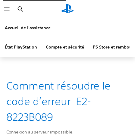
Rechercher
Accueil de l’assistance
État PlayStation
Compte et sécurité
PS Store et rembou
Comment résoudre le
code d’erreur E2-
8223B089
Connexion au serveur impossible.