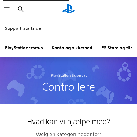
Søg
Support-startside
PlayStation-status
Konto og sikkerhed
PS Store og tilba
PlayStation Support
Controllere
Hvad kan vi hjælpe med?
Vælg en kategori nedenfor: