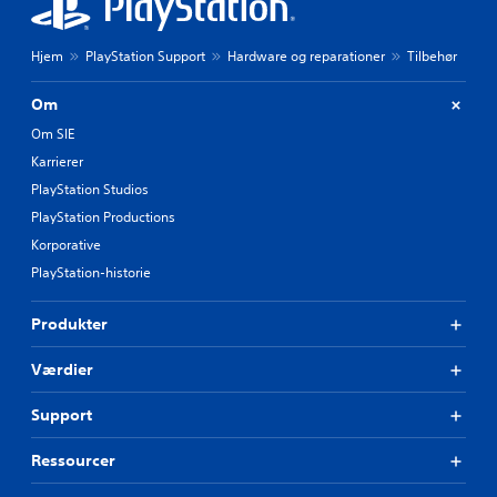
Hjem
PlayStation Support
Hardware og reparationer
Tilbehør
Om
Om SIE
Karrierer
PlayStation Studios
PlayStation Productions
Korporative
PlayStation-historie
Produkter
Værdier
Support
Ressourcer