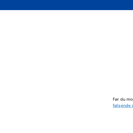
Før du mon
følgende 