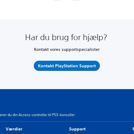
Har du brug for hjælp?
Kontakt vores supportspecialister
Kontakt PlayStation Support
er du din Access-controller til PS5-konsoller
Værdier
Support