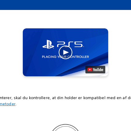
terer, skal du kontrollere, at din holder er kompatibel med en af d
metoder
.