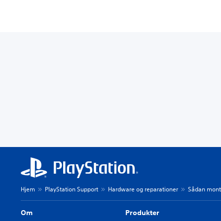
Hjem
PlayStation Support
Hardware og reparationer
Sådan monter
Om
Produkter