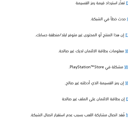
تعذّر استرداد قيمة رمز القسيمة
حدث خطأ في الشبكة.
E
إن هذا المنتج أو المحتوى غير متوفر لبلد/منطقة حسابك.
W
معلومات بطاقة الائتمان لديك غير صالحة.
W
مشكلة في PlayStation™Store.
W
إن رمز القسيمة الذي أدخلته غير صالح.
إن بطاقة الائتمان على الملف غير صالحة
فُقد اتصال مشاركة اللعب بسبب عدم استقرار اتصال الشبكة.