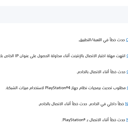
حدث خطأ في اللعبة/التطبيق.
انتهت مهلة اختبار الاتصال بالإنترنت أثناء محاولة الحصول على عنوان IP الخاص بك.
حدث خطأ أثناء الاتصال بالخادم.
مطلوب تحديث برمجيات نظام جهاز PlayStation®4 لاستخدام ميزات الشبكة.
N
خطأ داخلي في الخادم. حدث خطأ أثناء الاتصال بالخادم.
حدث خطأ أثناء الاتصال بـ PlayStation®‎.