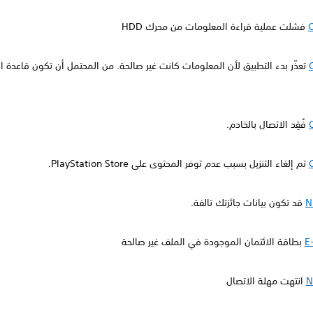
فشلت عملية قراءة المعلومات من محرك HDD
تعذّر بدء التطبيق لأن المعلومات كانت غير صالحة. من المحتمل أن تكون قاعدة الب
فُقِد الاتصال بالخادم.
تم إلغاء التنزيل بسبب عدم توفر المحتوى على PlayStation Store.
N
قد تكون بيانات جائزتك تالفة.
E
بطاقة الائتمان الموجودة في الملف غير صالحة
N
انتهت مهلة الاتصال