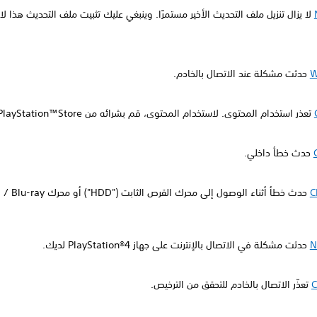
لا يزال تنزيل ملف التحديث الأخير مستمرًا. وينبغي عليك تثبيت ملف التحديث هذا ل
W
حدثت مشكلة عند الاتصال بالخادم.
تعذر استخدام المحتوى. لاستخدام المحتوى، قم بشرائه من PlayStation™Store.
حدث خطأ داخلي.
C
حدث خطأ أثناء الوصول إلى مح
N
حدثت مشكلة في الاتصال بالإنترنت على جهاز PlayStation®4 لديك.
C
تعذّر الاتصال بالخادم للتحقق من الترخيص.