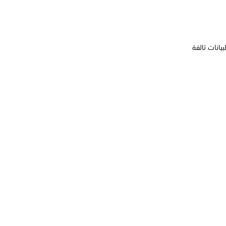
يانات تالفة