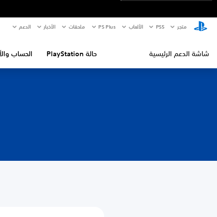
متجر
PS5‏
الألعاب
PS Plus
ملحقات
الأخبار
الدعم
شاشة الدعم الرئيسية
حالة PlayStation
الحساب والأ