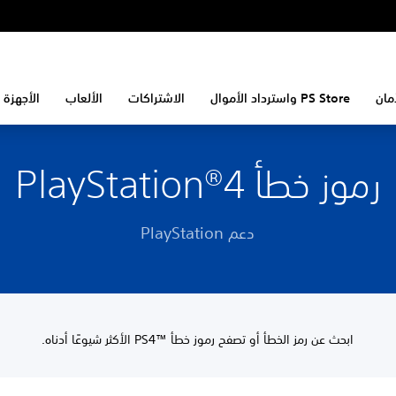
مان
PS Store واسترداد الأموال
الاشتراكات
الألعاب
الأجهزة 
رموز خطأ PlayStation®4
دعم PlayStation
ابحث عن رمز الخطأ أو تصفح رموز خطأ PS4™‎ الأكثر شيوعًا أدناه.