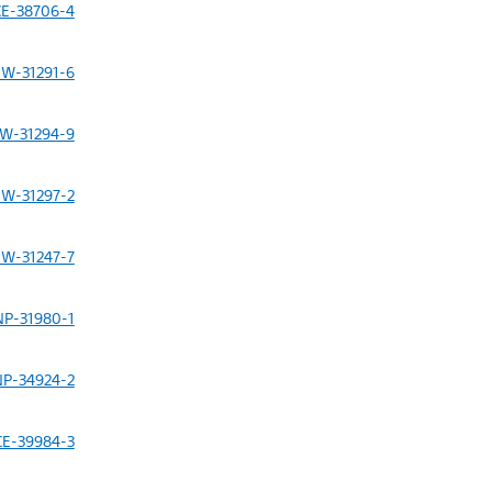
CE-38706-4
W-31291-6
W-31294-9
W-31297-2
W-31247-7
NP-31980-1
NP-34924-2
CE-39984-3