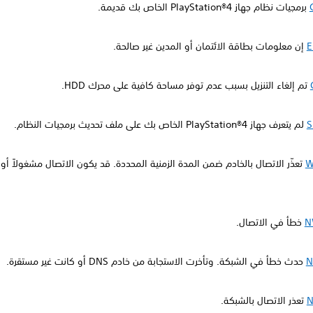
برمجيات نظام جهاز PlayStation®4 الخاص بك قديمة.
E
إن معلومات بطاقة الائتمان أو المدين غير صالحة.
تم إلغاء التنزيل بسبب عدم توفر مساحة كافية على محرك HDD.
S
لم يتعرف جهاز PlayStation®4 الخاص بك على ملف تحديث برمجيات النظام.
W
تعذّر الاتصال بالخادم ضمن المدة الزمنية المحددة. قد يكون الاتصال مشغولاً أو 
N
خطأ في الاتصال.
N
حدث خطأ في الشبكة. وتأخرت الاستجابة من خادم DNS أو كانت غير مستقرة.
N
تعذر الاتصال بالشبكة.