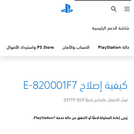
بحث
شاشة الدعم الرئيسية
حالة PlayStation
الحساب والأمان
PS Store واسترداد الأموال
كيفية إصلاح E-820001F7
تعذّر الاتصال بالخادم (خطأ HTTP 503).
يُرجى إعادة المحاولة لاحقًا أو التحقق من حالة خدمة PlayStation®‎.