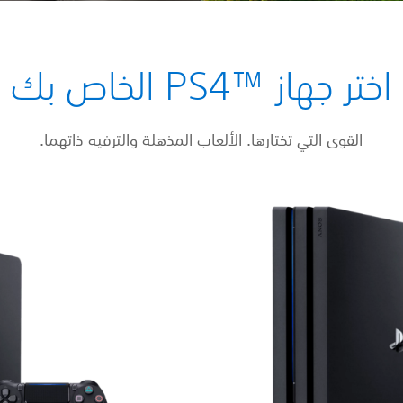
اختر جهاز ™PS4 الخاص بك
القوى التي تختارها. الألعاب المذهلة والترفيه ذاتهما.