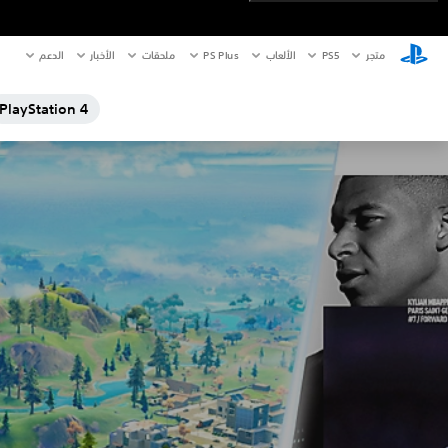
متجر
PS5‏
الألعاب
PS Plus
ملحقات
الأخبار
الدعم
PlayStation 4