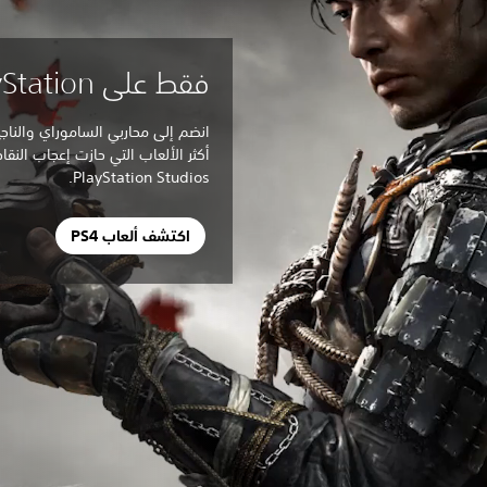
فقط على PlayStation
انضم إلى محاربي الساموراي والنا
أكثر الألعاب التي حازت إعجاب النقا
PlayStation Studios.
اكتشف ألعاب PS4