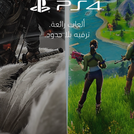
ألعاب رائعة.
ترفيه بلا حدود.