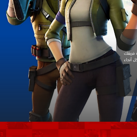
وتولّى قيادة فريقك
ن اللاعبين في كل أنحاء