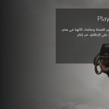
جين القساة وعظماء الآلهة في بعض
د على الإطلاق، من إنتاج