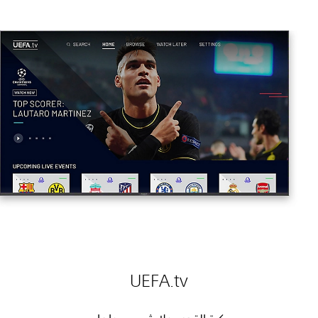
UEFA.tv