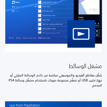
مشغل الوسائط
شغِّل مقاطع الفيديو والموسيقى مباشرة من خادم الوسائط المنزلي أو
جهاز تخزين USB أو تصفَّح مجموعة صورك باستخدام مشغِّل وسائط PS4
المدمج.