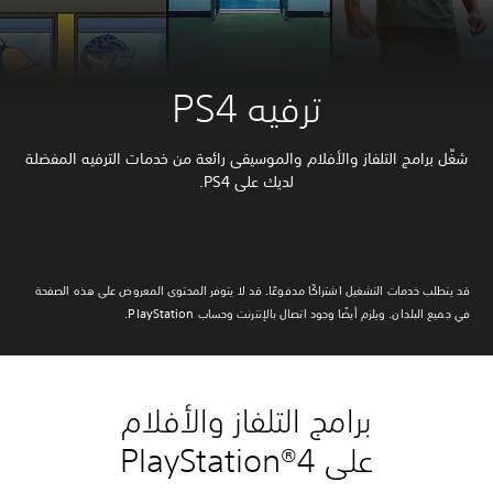
ترفيه PS4
شغِّل برامج التلفاز والأفلام والموسيقى رائعة من خدمات الترفيه المفضلة
لديك على PS4.
قد يتطلب خدمات التشغيل اشتراكًا مدفوعًا. قد لا يتوفر المحتوى المعروض على هذه الصفحة
في جميع البلدان. ويلزم أيضًا وجود اتصال بالإنترنت وحساب PlayStation.
برامج التلفاز والأفلام
على PlayStation®4