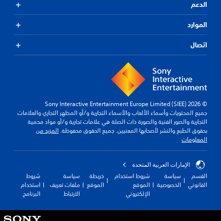
الدعم
الموارد
اتصال
© 2026 Sony Interactive Entertainment Europe Limited (SIEE)
جميع المحتويات وأسماء الألعاب والأسماء التجارية و/أو المظهر التجاري والعلامات
التجارية والصور الفنية والصورة ذات الصلة هي علامات تجارية و/أو مواد محمية
بحقوق الطبع والنشر لأصحابها المعنيين. جميع الحقوق محفوظة.
المزيد من
المعلومات
الإمارات العربية المتحدة
القسم
سياسة
شروط استخدام
خريطة
سياسة
شروط
القانوني
الخصوصية
الموقع
الموقع
ملفات تعريف
استخدام
الإلكتروني
الارتباط
البرنامج