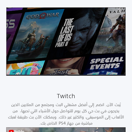
Twitch
يُبث الآن. انضم إلى أفضل مشغلي البث ومجتمع من الملايين الذين
يخرجون في بث حي كل يوم للتواصل حول الأشياء التي تحبها، من
الألعاب إلى الموسيقى، والكثير غير ذلك. ويمكنك الآن بث طريقة لعبك
مباشرة من جهاز PS4 الخاص بك.