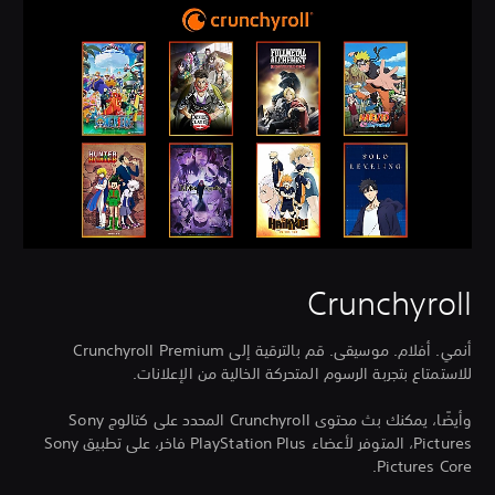
Crunchyroll
أنمي. أفلام. موسيقى. قم بالترقية إلى Crunchyroll Premium
للاستمتاع بتجربة الرسوم المتحركة الخالية من الإعلانات.
وأيضًا، يمكنك بث محتوى Crunchyroll المحدد على كتالوج Sony
Pictures، المتوفر لأعضاء PlayStation Plus فاخر، على تطبيق Sony
Pictures Core.