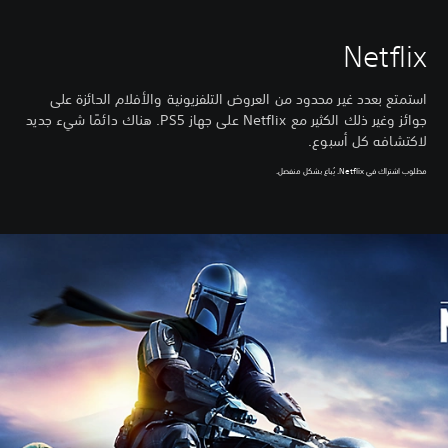
Netflix
استمتع بعدد غير محدود من العروض التلفزيونية والأفلام الحائزة على
جوائز وغير ذلك الكثير مع Netflix على جهاز PS5. هناك دائمًا شيء جديد
لاكتشافه كل أسبوع.
مطلوب اشتراك في Netflix. يُباع بشكل منفصل.