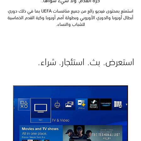
كرة القدم. ولا شيء سواها.
استمتع بمحتوى فيديو رائع من جميع منافسات UEFA بما في ذلك دوري
أبطال أوروبا والدوري الأوروبي وبطولة أمم أوروبا وكرة القدم الخماسية
للشباب والنساء.
استعرض. بث. استئجار. شراء.