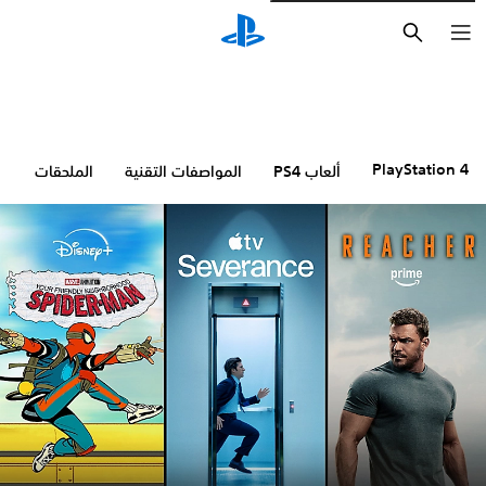
بحث
PlayStation 4
ألعاب PS4
المواصفات التقنية
الملحقات
ا