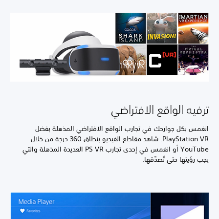
ترفيه الواقع الافتراضي
انغمس بكل جوارحك في تجارب الواقع الافتراضي المذهلة بفضل
PlayStation VR. شاهد مقاطع الفيديو بنطاق 360 درجة من خلال
YouTube أو انغمس في إحدى تجارب PS VR العديدة المذهلة والتي
يجب رؤيتها حتى تُصدِّقها.