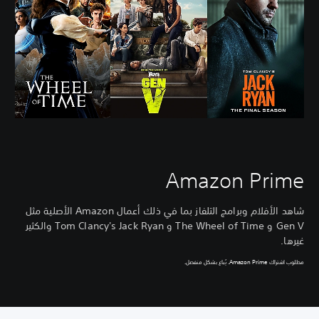
Amazon Prime
شاهد الأفلام وبرامج التلفاز بما في ذلك أعمال Amazon الأصلية مثل
Gen V و The Wheel of Time و Tom Clancy's Jack Ryan والكثير
غيرها.
مطلوب اشتراك Amazon Prime. يُباع بشكل منفصل.