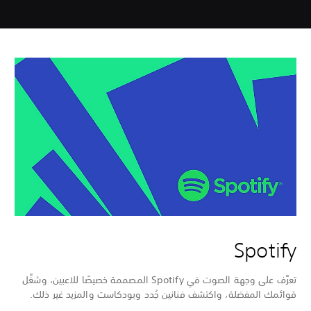
Spotify
تعرَّف على وجهة الصوت في Spotify المصممة خصيصًا للاعبين، وشغِّل
قوائمك المفضلة، واكتشف فنانين جُدد وبودكاست والمزيد غير ذلك.