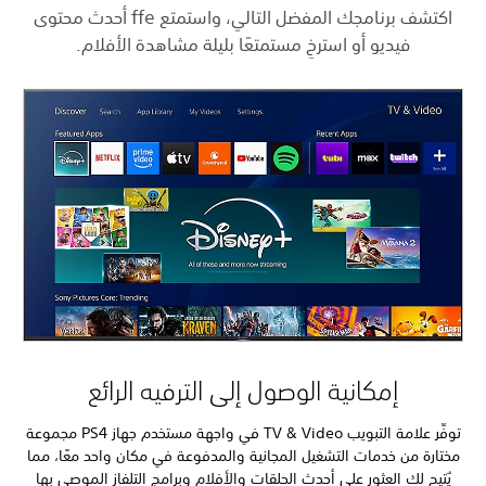
اكتشف برنامجك المفضل التالي، واستمتع ffe أحدث محتوى
فيديو أو استرخِ مستمتعًا بليلة مشاهدة الأفلام.
إمكانية الوصول إلى الترفيه الرائع
توفِّر علامة التبويب TV & Video في واجهة مستخدم جهاز PS4 مجموعة
مختارة من خدمات التشغيل المجانية والمدفوعة في مكان واحد معًا، مما
يُتيح لك العثور على أحدث الحلقات والأفلام وبرامج التلفاز الموصى بها