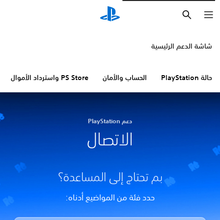
بحث
شاشة الدعم الرئيسية
حالة PlayStation
الحساب والأمان
PS Store واسترداد الأموال
دعم PlayStation
الاتصال
بم تحتاج إلى المساعدة؟
حدد فئة من المواضيع أدناه: