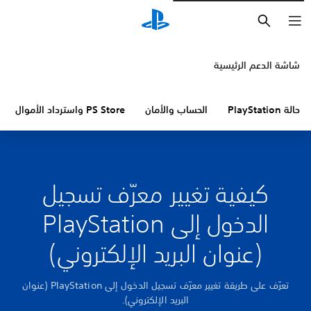
بحث
شاشة الدعم الرئيسية
حالة PlayStation
الحساب والأمان
PS Store واسترداد الأموال
كيفية تغيير معرّف تسجيل
الدخول إلى PlayStation
(عنوان البريد الإلكتروني)
تعرّف على طريقة تغيير معرّف تسجيل الدخول إلى PlayStation (عنوان
البريد الإلكتروني).