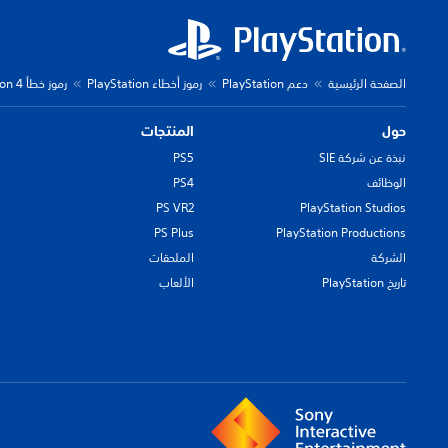
الصفحة الرئيسية
دعم PlayStation
رموز أخطاء PlayStation
رموز خطأ PlayStation 4
حول
المنتجات
نبذة عن شركة SIE
PS5
الوظائف
PS4
PS VR2
PlayStation Studios
PS Plus
PlayStation Productions
الشركة
الملحقات
تاريخ PlayStation
الألعاب