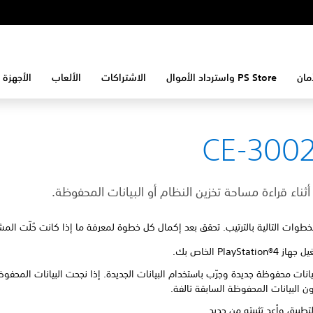
مان
PS Store واسترداد الأموال
الاشتراكات
الألعاب
الأجهزة 
CE-3002
ناء قراءة مساحة تخزين النظام أو البيانات المحفوظة.
الخطوات التالية بالترتيب. تحقق بعد إكمال كل خطوة لمعرفة ما إذا كانت حُلّت الم
PlayStation الخاص بك.
يانات محفوظة جديدة وجرّب باستخدام البيانات الجديدة. إذا نجحت البيانات المحفوظ
ن البيانات المحفوظة السابقة تالفة.
طبيق وأعِد تثبيته من جديد.