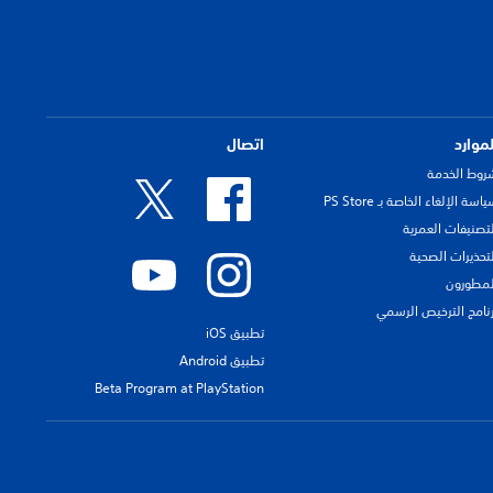
لموارد
اتصال
روط الخدمة
اسة الإلغاء الخاصة بـ PS Store
لتصنيفات العمرية
لتحذيرات الصحية
لمطورون
رنامج الترخيص الرسمي
تطبيق iOS
تطبيق Android
Beta Program at PlayStation