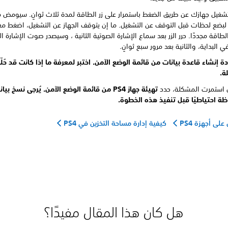
غيل جهازك عن طريق الضغط باستمرار على زر الطاقة لمدة ثلاث ثوانٍ. سيومض 
لبضع لحظات قبل التوقف عن التشغيل. ما إن يتوقف الجهاز عن التشغيل، اضغط مع 
لطاقة مجددًا. حرر الزر بعد سماع الإشارة الصوتية الثانية ، وسيصدر صوت الإشارة ا
البداية، والثانية بعد مرور سبع ثوانٍ.
ة إنشاء قاعدة بيانات من قائمة الوضع الآمن. اختبر لمعرفة ما إذا كانت قد حُل
ة.
 استمرت المشكلة، حدد
تهيئة جهاز PS4 من قائمة الوضع الآمن. يُرجى نسخ بيا
ة احتياطيًا قبل تنفيذ هذه الخطوة.
لى أجهزة PS4
كيفية إدارة مساحة التخزين في PS4
هل كان هذا المقال مفيدًا؟