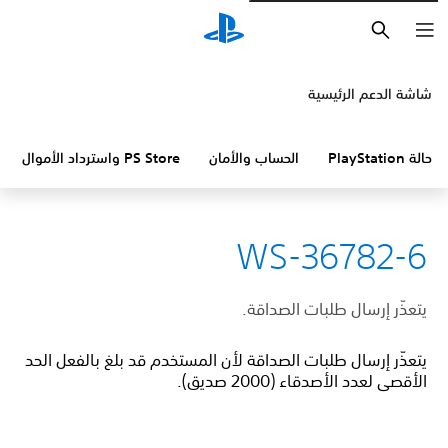
بحث
شاشة الدعم الرئيسية
حالة PlayStation
الحساب والأمان
PS Store واسترداد الأموال
WS-36782-6
يتعذّر إرسال طلبات الصداقة.
يتعذّر إرسال طلبات الصداقة لأن المستخدم قد بلغ بالفعل الحد
الأقصى لعدد الأصدقاء (2000 صديق).