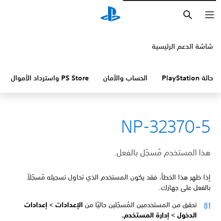
بحث
شاشة الدعم الرئيسية
حالة PlayStation
الحساب والأمان
PS Store واسترداد الأموال
NP-32370-5
هذا المستخدم مُسجّل بالفعل.
إذا ظهر هذا الخطأ، فقد يكون المستخدم الذي تحاول تسجيله مُسجّلاً
بالفعل على جهازك.
تحقق من المستخدمين المُسجّلين حاليًا من
الإعدادات > إعدادات
الدخول > إدارة المستخدم.