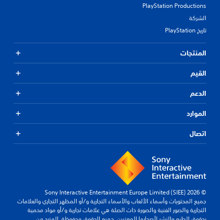
PlayStation Productions
الشركة
تاريخ PlayStation
المنتجات
القيم
الدعم
الموارد
اتصال
© 2026 Sony Interactive Entertainment Europe Limited (SIEE)
جميع المحتويات وأسماء الألعاب والأسماء التجارية و/أو المظهر التجاري والعلامات
التجارية والصور الفنية والصورة ذات الصلة هي علامات تجارية و/أو مواد محمية
بحقوق الطبع والنشر لأصحابها المعنيين. جميع الحقوق محفوظة.
المزيد من