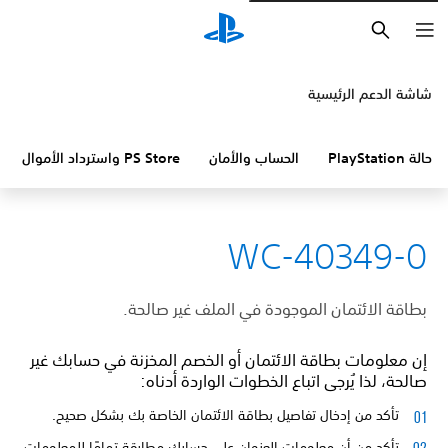
بحث
شاشة الدعم الرئيسية
حالة PlayStation
الحساب والأمان
PS Store واسترداد الأموال
WC-40349-0
بطاقة الائتمان الموجودة في الملف غير صالحة.
إن معلومات بطاقة الائتمان أو الخصم المخزنة في حسابك غير
صالحة، لذا يُرجى اتباع الخطوات الواردة أدناه:
تأكد من إدخال تفاصيل بطاقة الائتمان الخاصة بك بشكل صحيح.
تأكد من أن معلومات العنوان على حسابك مطابقة تمامًا للمعلومات