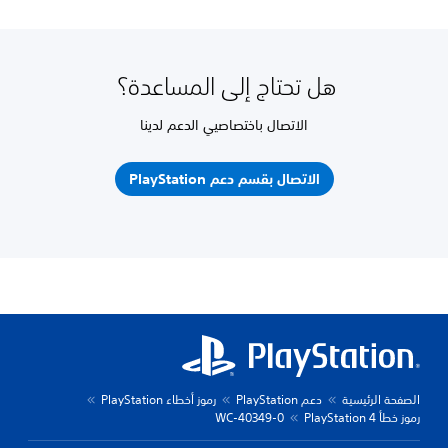
هل تحتاج إلى المساعدة؟
الاتصال باختصاصيي الدعم لدينا
الاتصال بقسم دعم PlayStation
الصفحة الرئيسية
دعم PlayStation
رموز أخطاء PlayStation
رموز خطأ PlayStation 4
WC-40349-0