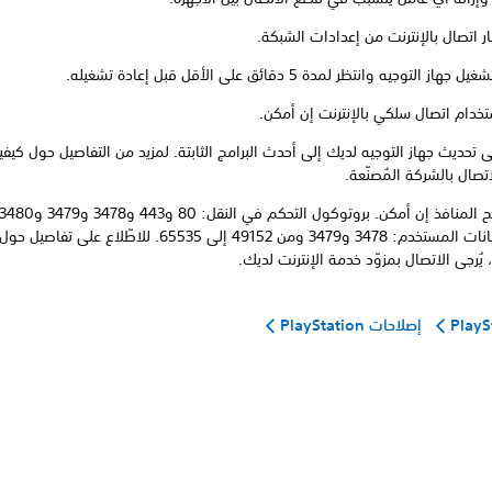
بار اتصال بالإنترنت من إعدادات الشبكة.
ز التوجيه وانتظر لمدة 5 دقائق على الأقل قبل إعادة تشغيله.
تخدام اتصال سلكي بالإنترنت إن أمكن.
ى تحديث جهاز التوجيه لديك إلى أحدث البرامج الثابتة. لمزيد من التفاصيل حول كيفي
اتصال بالشركة المُصنّعة.
وحدة بيانات المستخدم: 3478 و3479 ومن 49152 إلى 65535. للاطّلا
 يُرجى الاتصال بمزوّد خدمة الإنترنت لديك.
إصلاحات PlayStation