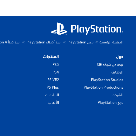
الصفحة الرئيسية
دعم PlayStation
رموز أخطاء PlayStation
رموز خطأ PlayStation 4
حول
المنتجات
نبذة عن شركة SIE
PS5
الوظائف
PS4
PS VR2
PlayStation Studios
PS Plus
PlayStation Productions
الشركة
الملحقات
تاريخ PlayStation
الألعاب