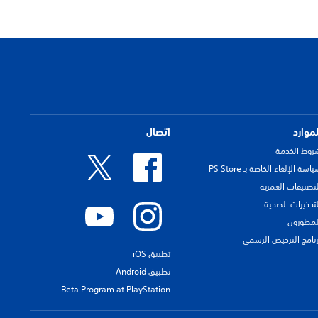
لموارد
اتصال
روط الخدمة
اسة الإلغاء الخاصة بـ PS Store
لتصنيفات العمرية
لتحذيرات الصحية
لمطورون
رنامج الترخيص الرسمي
تطبيق iOS
تطبيق Android
Beta Program at PlayStation