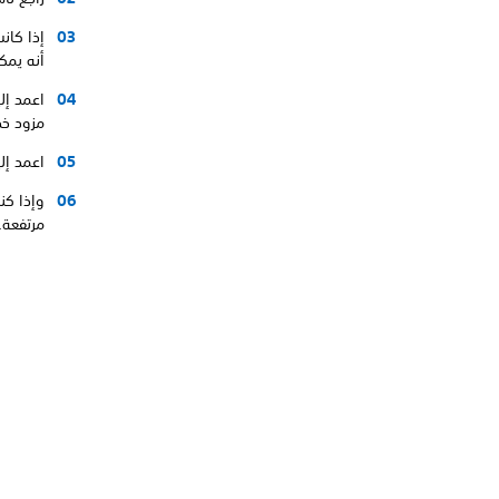
إذا كانت
أنه يمكن
اعمد إلى
مزود خد
اعمد إل
وإذا كن
مرتفعة.