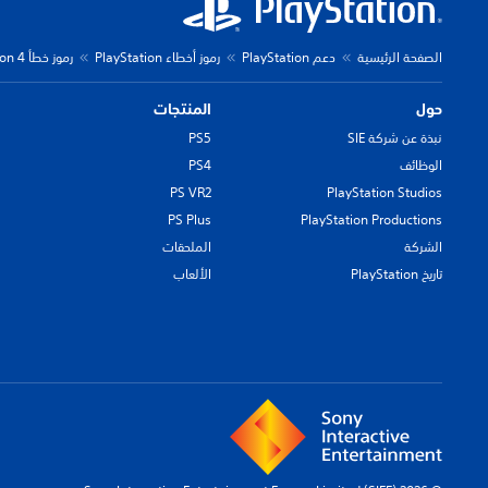
الصفحة الرئيسية
دعم PlayStation
رموز أخطاء PlayStation
رموز خطأ PlayStation 4
حول
المنتجات
نبذة عن شركة SIE
PS5
الوظائف
PS4
PS VR2
PlayStation Studios
PS Plus
PlayStation Productions
الشركة
الملحقات
تاريخ PlayStation
الألعاب