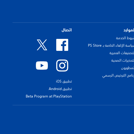
لموارد
اتصال
روط الخدمة
اسة الإلغاء الخاصة بـ PS Store
لتصنيفات العمرية
لتحذيرات الصحية
لمطورون
رنامج الترخيص الرسمي
تطبيق iOS
تطبيق Android
Beta Program at PlayStation