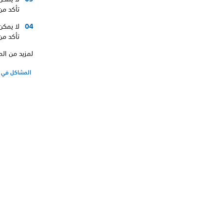
تأكد من تطابق
لا يمكن
تأكد من
لمزيد من المع
المشاكل في ا