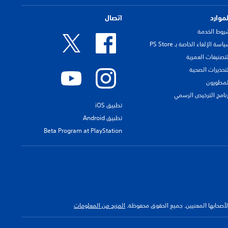
لموارد
اتصال
روط الخدمة
اسة الإلغاء الخاصة بـ PS Store
لتصنيفات العمرية
لتحذيرات الصحية
لمطورون
رنامج الترخيص الرسمي
تطبيق iOS
تطبيق Android
Beta Program at PlayStation
 لأصحابها المعنيين. جميع الحقوق محفوظة.
المزيد من المعلومات