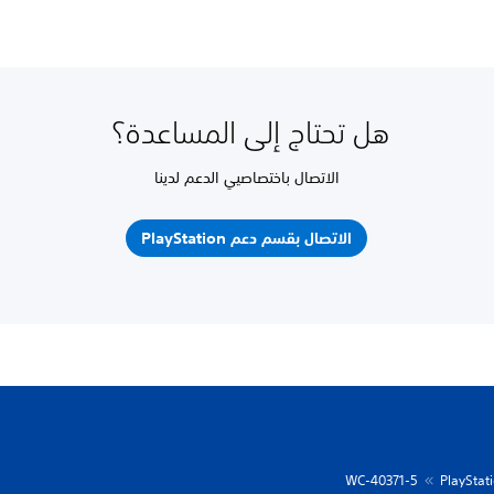
هل تحتاج إلى المساعدة؟
الاتصال باختصاصيي الدعم لدينا
الاتصال بقسم دعم PlayStation
WC-40371-5