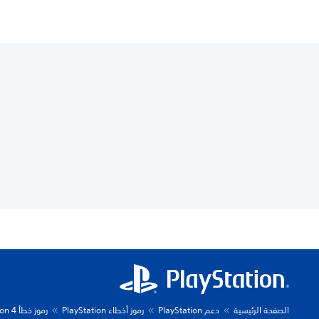
الصفحة الرئيسية
دعم PlayStation
رموز أخطاء PlayStation
رموز خطأ PlayStation 4