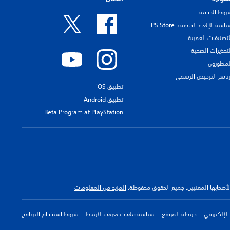
روط الخدمة
اسة الإلغاء الخاصة بـ PS Store
لتصنيفات العمرية
لتحذيرات الصحية
لمطورون
رنامج الترخيص الرسمي
تطبيق iOS
تطبيق Android
Beta Program at PlayStation
 لأصحابها المعنيين. جميع الحقوق محفوظة.
المزيد من المعلومات
لإلكتروني
خريطة الموقع
سياسة ملفات تعريف الارتباط
شروط استخدام البرنامج