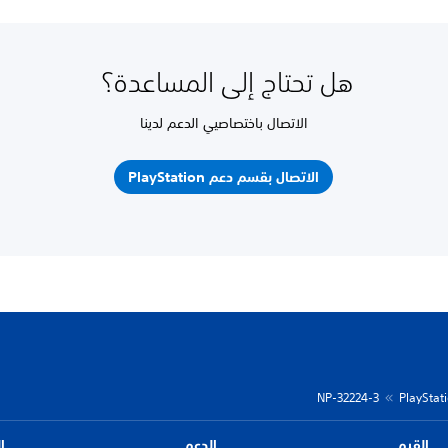
هل تحتاج إلى المساعدة؟
الاتصال باختصاصيي الدعم لدينا
الاتصال بقسم دعم PlayStation
NP-32224-3
القيم
الدعم
ا