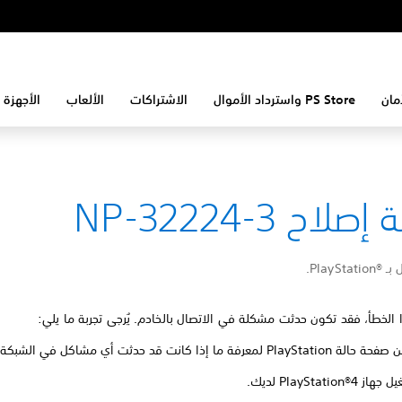
مان
PS Store واسترداد الأموال
الاشتراكات
الألعاب
الأجهزة 
لاح NP-32224-3
PlaySt.
الخطأ، فقد تكون حدثت مشكلة في الاتصال بالخادم. يُرجى تجربة ما يلي:
Pla لمعرفة ما إذا كانت قد حدثت أي مشاكل في الشبكة.
PlayStation®4 لديك.