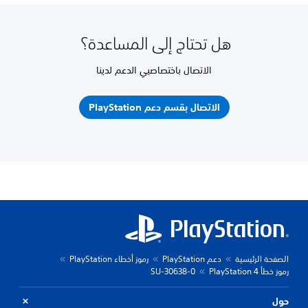
هل تحتاج إلى المساعدة؟
الاتصال باختصاصيي الدعم لدينا
الاتصال بقسم دعم PlayStation
الصفحة الرئيسية
دعم PlayStation
رموز أخطاء PlayStation
رموز خطأ PlayStation 4
SU-30638-0
حول