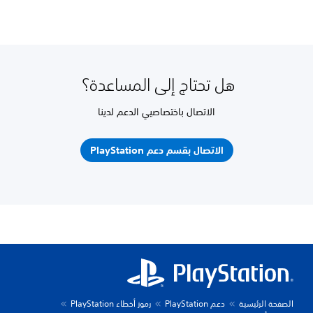
هل تحتاج إلى المساعدة؟
الاتصال باختصاصيي الدعم لدينا
الاتصال بقسم دعم PlayStation
الصفحة الرئيسية
دعم PlayStation
رموز أخطاء PlayStation