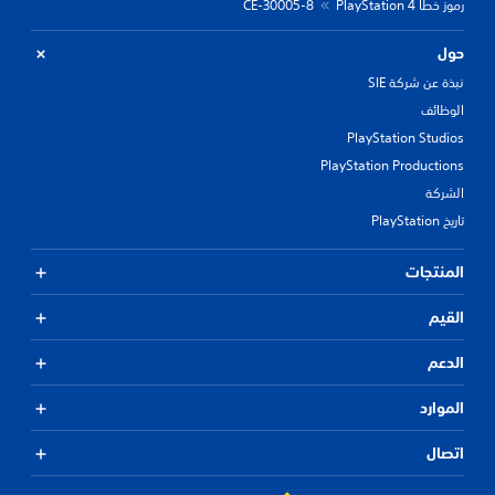
رموز خطأ PlayStation 4
CE-30005-8
حول
نبذة عن شركة SIE
الوظائف
PlayStation Studios
PlayStation Productions
الشركة
تاريخ PlayStation
المنتجات
القيم
الدعم
الموارد
اتصال