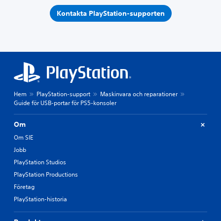
Kontakta PlayStation-supporten
Hem
PlayStation-support
Maskinvara och reparationer
Guide för USB-portar för PS5-konsoler
Om
Om SIE
Jobb
PlayStation Studios
PlayStation Productions
Företag
PlayStation-historia