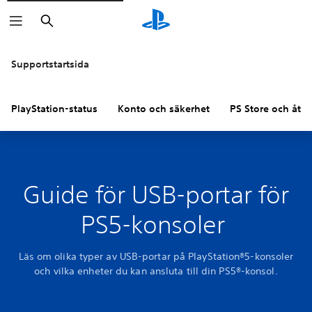
Sök
Supportstartsida
PlayStation-status
Konto och säkerhet
PS Store och åter
Guide för USB-portar för
PS5-konsoler
Läs om olika typer av USB-portar på PlayStation®5-konsoler
och vilka enheter du kan ansluta till din PS5®-konsol.