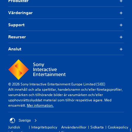
Produkter
Värderingar
Support
Resurser
Anslut
© 2026 Sony Interactive Entertainment Europe Limited (SIEE)
Allt innehåll och alla speltitlar, handelsnamn och/eller företagsprofiler,
varumärken och tillhörande bilder är varumärken och/eller
upphovsrättsskyddat material som tillhör respektive ägare. Med
ensamrätt.
Mer information.
Sverige
Juridisk
Integritetspolicy
Användarvillkor
Sidkarta
Cookiepolicy