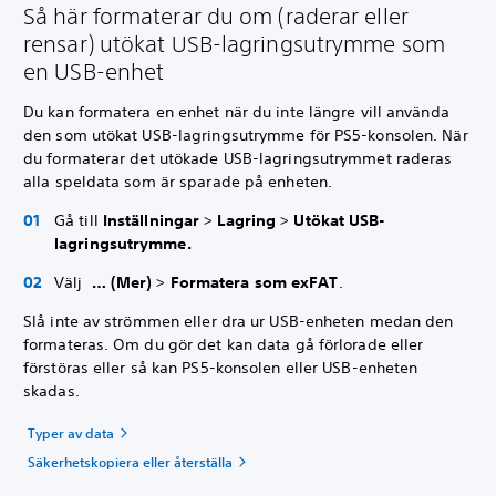
Så här formaterar du om (raderar eller
rensar) utökat USB-lagringsutrymme som
en USB-enhet
Du kan formatera en enhet när du inte längre vill använda
den som utökat USB-lagringsutrymme för PS5-konsolen. När
du formaterar det utökade USB-lagringsutrymmet raderas
alla speldata som är sparade på enheten.
Gå till
Inställningar
>
Lagring
>
Utökat USB-
lagringsutrymme.
Välj
… (Mer)
>
Formatera som exFAT
.
Slå inte av strömmen eller dra ur USB-enheten medan den
formateras. Om du gör det kan data gå förlorade eller
förstöras eller så kan PS5-konsolen eller USB-enheten
skadas.
Typer av data
Säkerhetskopiera eller återställa