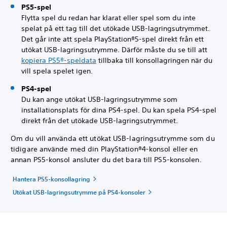
PS5-spel
Flytta spel du redan har klarat eller spel som du inte
spelat på ett tag till det utökade USB-lagringsutrymmet.
Det går inte att spela PlayStation®5-spel direkt från ett
utökat USB-lagringsutrymme. Därför måste du se till att
kopiera PS5®-speldata
tillbaka till konsollagringen när du
vill spela spelet igen.
PS4-spel
Du kan ange utökat USB-lagringsutrymme som
installationsplats för dina PS4-spel. Du kan spela PS4-spel
direkt från det utökade USB-lagringsutrymmet.
Om du vill använda ett utökat USB-lagringsutrymme som du
tidigare använde med din PlayStation®4-konsol eller en
annan PS5-konsol ansluter du det bara till PS5-konsolen.
Hantera PS5-konsollagring
Utökat USB-lagringsutrymme på PS4-konsoler