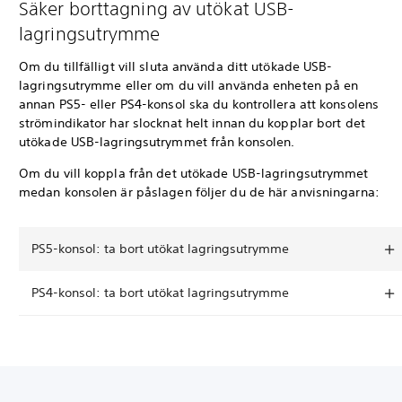
Säker borttagning av utökat USB-
lagringsutrymme
Om du tillfälligt vill sluta använda ditt utökade USB-
lagringsutrymme eller om du vill använda enheten på en
annan PS5- eller PS4-konsol ska du kontrollera att konsolens
strömindikator har slocknat helt innan du kopplar bort det
utökade USB-lagringsutrymmet från konsolen.
Om du vill koppla från det utökade USB-lagringsutrymmet
medan konsolen är påslagen följer du de här anvisningarna:
PS5-konsol: ta bort utökat lagringsutrymme
PS4-konsol: ta bort utökat lagringsutrymme