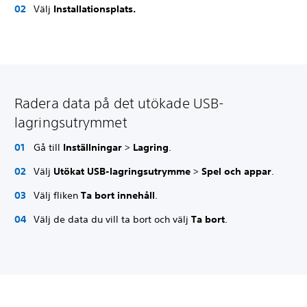
Välj
Installationsplats.
Radera data på det utökade USB-
lagringsutrymmet
Gå till
Inställningar
>
Lagring
.
Välj
Utökat USB-lagringsutrymme
>
Spel och appar
.
Välj fliken
Ta bort innehåll
.
Välj de data du vill ta bort och välj
Ta bort
.