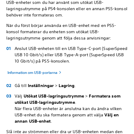
USB-enheter som du har använt som utökat USB-
lagringsutrymme på PS4-konsolen eller en annan PS5-konsol
behöver inte formateras om.
När du först börjar använda en USB-enhet med en PS5-
konsol formaterar du enheten som utökat USB-
lagringsutrymme genom att följa dessa anvisningar:
Anslut USB-enheten till en USB Type-C-port (SuperSpeed
USB 10 Gbit/s) eller USB Type-A-port (SuperSpeed USB
10 Gbit/s) på PS5-konsolen.
Information om USB-portarna
Gå till
Inställningar
>
Lagring
.
Välj
Utökat
USB-lagringsutrymme
>
Formatera som
utökat USB-lagringsutrymme
.
När flera USB-enheter är anslutna kan du ändra vilken
USB-enhet du ska formatera genom att välja
Välj en
annan USB-enhet
.
Slå inte av strömmen eller dra ur USB-enheten medan den