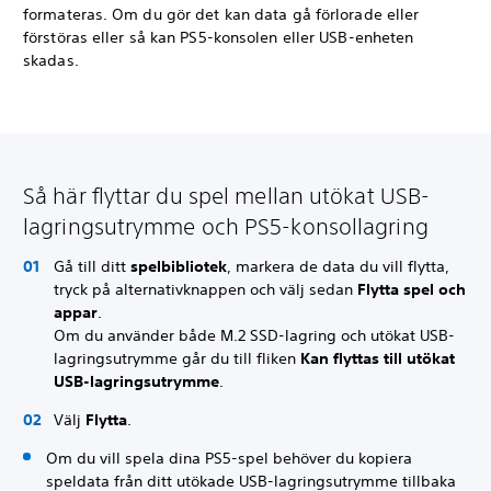
formateras. Om du gör det kan data gå förlorade eller
förstöras eller så kan PS5-konsolen eller USB-enheten
skadas.
Så här flyttar du spel mellan utökat USB-
lagringsutrymme och PS5-konsollagring
Gå till ditt
spelbibliotek
, markera de data du vill flytta,
tryck på alternativknappen och välj sedan
Flytta spel och
appar
.
Om du använder både M.2 SSD-lagring och utökat USB-
lagringsutrymme går du till fliken
Kan flyttas till utökat
USB-lagringsutrymme
.
Välj
Flytta
.
Om du vill spela dina PS5-spel behöver du kopiera
speldata från ditt utökade USB-lagringsutrymme tillbaka