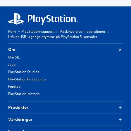
Hem
PlayStation-support
Maskinvara och reparationer
Utökat USB-lagringsutrymme på PlayStation 5-konsoler
Om
Om SIE
Jobb
PlayStation Studios
PlayStation Productions
Företag
PlayStation-historia
Produkter
Värderingar