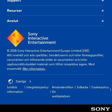
Support
Resurser
Anslut
© 2026 Sony Interactive Entertainment Europe Limited (SIEE)
Allt innehåll och alla speltitlar, handelsnamn och/eller företagsprofiler,
varumärken och tillhörande bilder är varumärken och/eller
upphovsrättsskyddat material som tillhör respektive ägare. Med
ensamrätt.
Mer information.
Sverige
Juridisk
Integritetspolicy
Användarvillkor
Sidkarta
Cookiepolicy
information
för
webbplatsen