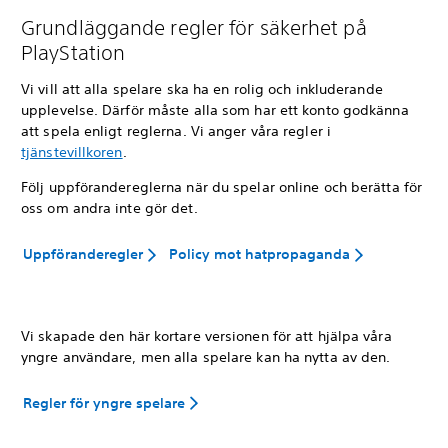
Grundläggande regler för säkerhet på
PlayStation
Vi vill att alla spelare ska ha en rolig och inkluderande
upplevelse. Därför måste alla som har ett konto godkänna
att spela enligt reglerna. Vi anger våra regler i
tjänstevillkoren
.
Följ uppförandereglerna när du spelar online och berätta för
oss om andra inte gör det.
Uppföranderegler
Policy mot hatpropaganda
Vi skapade den här kortare versionen för att hjälpa våra
yngre användare, men alla spelare kan ha nytta av den.
Regler för yngre spelare