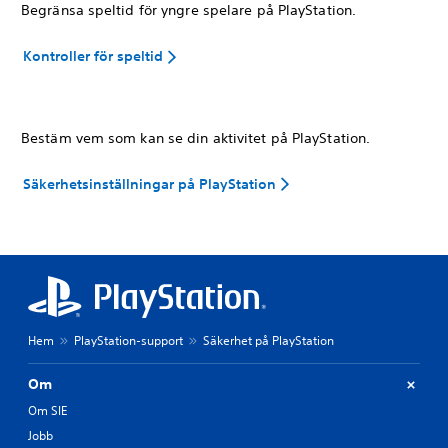
Begränsa speltid för yngre spelare på PlayStation.
Kontroller för speltid
Bestäm vem som kan se din aktivitet på PlayStation.
Säkerhetsinställningar på PlayStation
Hem
PlayStation-support
Säkerhet på PlayStation
Om
Om SIE
Jobb