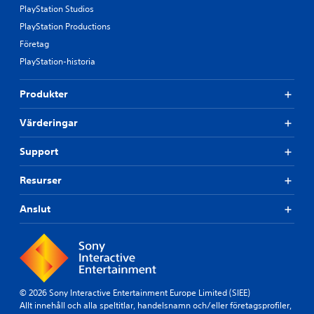
PlayStation Studios
PlayStation Productions
Företag
PlayStation-historia
Produkter
Värderingar
Support
Resurser
Anslut
© 2026 Sony Interactive Entertainment Europe Limited (SIEE)
Allt innehåll och alla speltitlar, handelsnamn och/eller företagsprofiler,