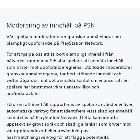
Moderering av innehåll på PSN
Vårt globala moderatorteam granskar anmälningar om
olämpligt uppförande på PlayStation Network.
För att hjälpa oss att ta bort olämpligt innehåll från
nätverket uppmanar SIE alla spelare att anmäla innehåll
som bryter mot uppförandereglerna. Utbildade moderatorer
granskar anmälningarna, tar bort stötande innehåll och
vidtar åtgärder mot det anmälda kontot om vi anser att en
spelare har brutit mot våra tjänstevillkor och
användaravtalet.
Förutom att innehåll rapporteras av spelare använder vi även
automatiska verktyg för att identifiera visst skadligt innehåll
som delas på PlayStation Network. Detta kan omfatta
upptäckt av grovt språk och skadliga länkar som bryter mot
vår uppförandekod eller användning av
hashmatchningsverktyg för att flagga potentiella