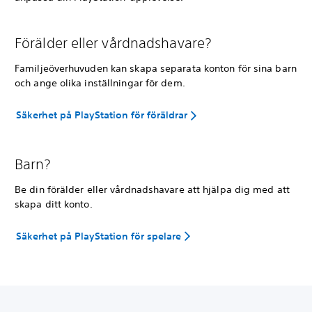
Förälder eller vårdnadshavare?
Familjeöverhuvuden kan skapa separata konton för sina barn
och ange olika inställningar för dem.
Säkerhet på PlayStation för föräldrar
Barn?
Be din förälder eller vårdnadshavare att hjälpa dig med att
skapa ditt konto.
Säkerhet på PlayStation för spelare