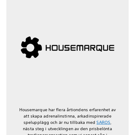
Housemarque har flera årtiondens erfarenhet av
att skapa adrenalinstinna, arkadinspirerade
spelupplägg och är nu tillbaka med
SAROS
,
nästa steg i utvecklingen av den prisbelönta
tredjepersonsaction som vi senast såg i