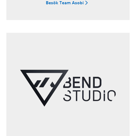
Besök Team Asobi