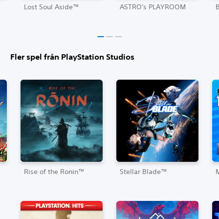
Lost Soul Aside™
ASTRO's PLAYROOM
Fler spel från PlayStation Studios
Rise of the Ronin™
Stellar Blade™