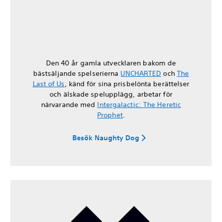
Den 40 år gamla utvecklaren bakom de
bästsäljande spelserierna
UNCHARTED
och
The
Last of Us
, känd för sina prisbelönta berättelser
och älskade spelupplägg, arbetar för
närvarande med
Intergalactic: The Heretic
Prophet
.
Besök Naughty Dog