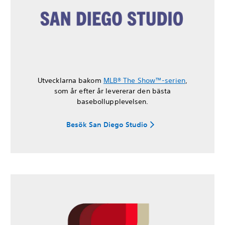
Utvecklarna bakom
MLB® The Show™-serien
,
som år efter år levererar den bästa
basebollupplevelsen.
Besök San Diego Studio