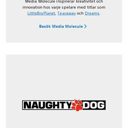
Media Molecule inspirerar kreativitet och
innovation hos varje spelare med titlar som
LittleBigPlanet
,
Tearaway
och
Dreams
.
Besök Media Molecule