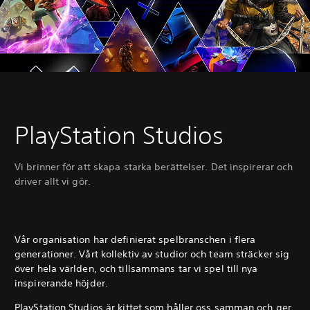
PlayStation Studios
Vi brinner för att skapa starka berättelser. Det inspirerar och
driver allt vi gör.
Vår organisation har definierat spelbranschen i flera
generationer. Vårt kollektiv av studior och team sträcker sig
över hela världen, och tillsammans tar vi spel till nya
inspirerande höjder.
PlayStation Studios är kittet som håller oss samman och ger