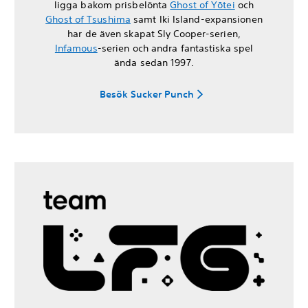
ligga bakom prisbelönta
Ghost of Yōtei
och
Ghost of Tsushima
samt Iki Island-expansionen
har de även skapat Sly Cooper-serien,
Infamous
-serien och andra fantastiska spel
ända sedan 1997.
Besök Sucker Punch