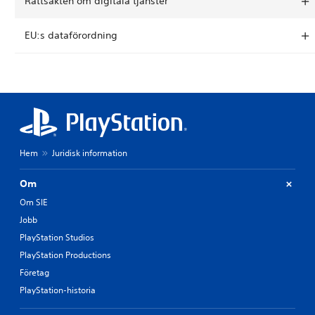
Rättsakten om digitala tjänster
EU:s dataförordning
Hem
Juridisk information
Om
Om SIE
Jobb
PlayStation Studios
PlayStation Productions
Företag
PlayStation-historia