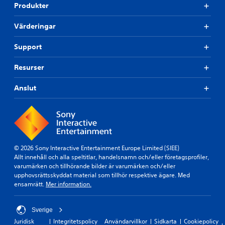
Produkter
Värderingar
Support
Resurser
Anslut
© 2026 Sony Interactive Entertainment Europe Limited (SIEE)
Allt innehåll och alla speltitlar, handelsnamn och/eller företagsprofiler,
varumärken och tillhörande bilder är varumärken och/eller
upphovsrättsskyddat material som tillhör respektive ägare. Med
ensamrätt.
Mer information.
Sverige
Juridisk
Integritetspolicy
Användarvillkor
Sidkarta
Cookiepolicy