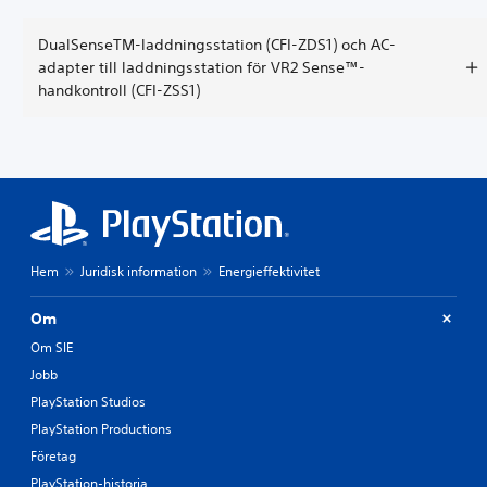
DualSenseTM-laddningsstation (CFI-ZDS1) och AC-
adapter till laddningsstation för VR2 Sense™-
handkontroll (CFI-ZSS1)
Hem
Juridisk information
Energieffektivitet
Om
Om SIE
Jobb
PlayStation Studios
PlayStation Productions
Företag
PlayStation-historia