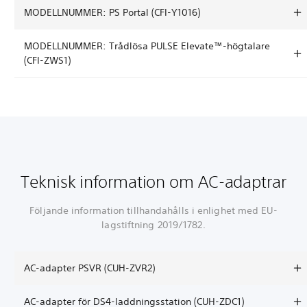
MODELLNUMMER: PS Portal (CFI-Y1016)
MODELLNUMMER: Trådlösa PULSE Elevate™-högtalare
(CFI-ZWS1)
Teknisk information om AC-adaptrar
Följande information tillhandahålls i enlighet med EU-
lagstiftning 2019/1782.
AC-adapter PSVR (CUH-ZVR2)
AC-adapter för DS4-laddningsstation (CUH-ZDC1)