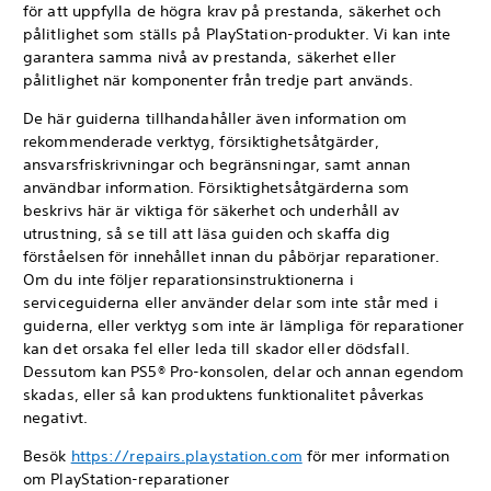
för att uppfylla de högra krav på prestanda, säkerhet och
pålitlighet som ställs på PlayStation-produkter. Vi kan inte
garantera samma nivå av prestanda, säkerhet eller
pålitlighet när komponenter från tredje part används.
De här guiderna tillhandahåller även information om
rekommenderade verktyg, försiktighetsåtgärder,
ansvarsfriskrivningar och begränsningar, samt annan
användbar information. Försiktighetsåtgärderna som
beskrivs här är viktiga för säkerhet och underhåll av
utrustning, så se till att läsa guiden och skaffa dig
förståelsen för innehållet innan du påbörjar reparationer.
Om du inte följer reparationsinstruktionerna i
serviceguiderna eller använder delar som inte står med i
guiderna, eller verktyg som inte är lämpliga för reparationer
kan det orsaka fel eller leda till skador eller dödsfall.
Dessutom kan PS5® Pro-konsolen, delar och annan egendom
skadas, eller så kan produktens funktionalitet påverkas
negativt.
Besök
https://repairs.playstation.com
för mer information
om PlayStation-reparationer