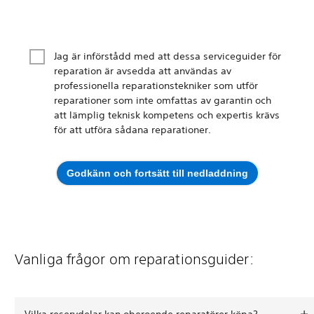
Jag är införstådd med att dessa serviceguider för
reparation är avsedda att användas av
professionella reparationstekniker som utför
reparationer som inte omfattas av garantin och
att lämplig teknisk kompetens och expertis krävs
för att utföra sådana reparationer.
Godkänn och fortsätt till nedladdning
Vanliga frågor om reparationsguider:
Vilka reservdelar kan oberoende reparatörer köpa?