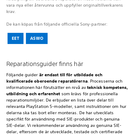
vara nya eller återvunna och uppfyller originaltillverkarens
krav.
De kan köpas från följande officiella Sony-partner:
EET
ASWO
Reparationsguider finns här
Följande guider
är endast till för utbildade och
kvalificerade oberoende reparatörerna
. Processerna och
informationen här förutsätter en nivå av
teknisk kompetens,
utbildning och erfarenhet
som krävs för professionella
reparationsmiljöer. De erbjuder en lista över delar till
relevanta PlayStation 5-modeller, samt instruktioner om hur
delarna ska tas bort eller monteras. De har utvecklats
specifikt för användning med SIE-produkter och genuina
SIE-delar. Vi rekommenderar användning av genuina SIE-
delar, eftersom de är utvecklade, testade och certifierade