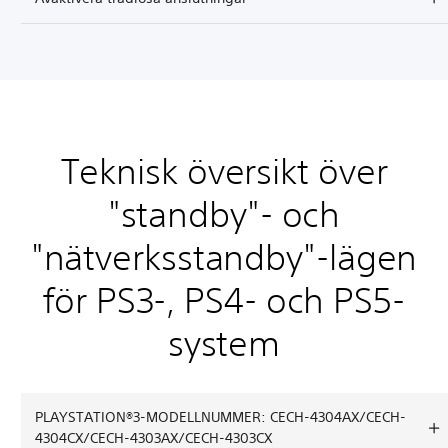
Teknisk översikt över
"standby"- och
"nätverksstandby"-lägen
för PS3-, PS4- och PS5-
system
PLAYSTATION®3-MODELLNUMMER: CECH-4304AX/CECH-
4304CX/CECH-4303AX/CECH-4303CX