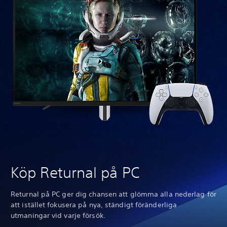
Köp Returnal på PC
Returnal på PC ger dig chansen att glömma alla nederlag för
att istället fokusera på nya, ständigt föränderliga
utmaningar vid varje försök.