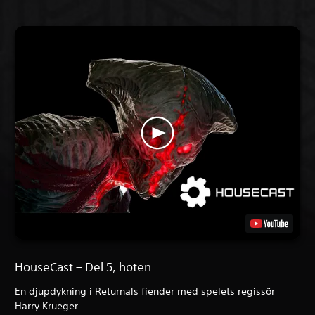
HouseCast – Del 5, hoten
En djupdykning i Returnals fiender med spelets regissör
Harry Krueger