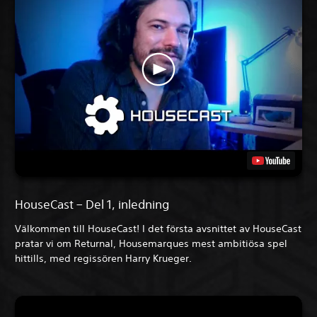
HouseCast – Del 1, inledning
Välkommen till HouseCast! I det första avsnittet av HouseCast
pratar vi om Returnal, Housemarques mest ambitiösa spel
hittills, med regissören Harry Krueger.