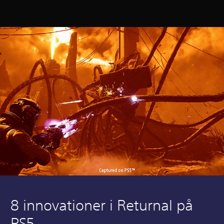
8 innovationer i Returnal på
PS5