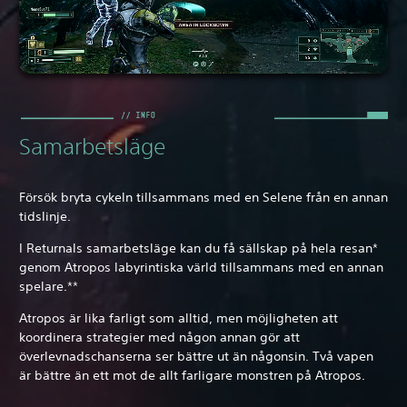
Samarbetsläge
Försök bryta cykeln tillsammans med en Selene från en annan
tidslinje.
I Returnals samarbetsläge kan du få sällskap på hela resan*
genom Atropos labyrintiska värld tillsammans med en annan
spelare.**
Atropos är lika farligt som alltid, men möjligheten att
koordinera strategier med någon annan gör att
överlevnadschanserna ser bättre ut än någonsin. Två vapen
är bättre än ett mot de allt farligare monstren på Atropos.