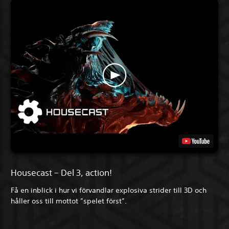
Housecast – Del 3, action!
Få en inblick i hur vi förvandlar explosiva strider till 3D och
håller oss till mottot ”spelet först”.