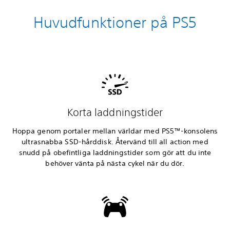
Huvudfunktioner på PS5
Korta laddningstider
Hoppa genom portaler mellan världar med PS5™-konsolens
ultrasnabba SSD-hårddisk. Återvänd till all action med
snudd på obefintliga laddningstider som gör att du inte
behöver vänta på nästa cykel när du dör.