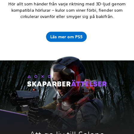
Hör allt som händer från varje riktning med 3D-ljud genom
kompatibla hörlurar – kulor som viner förbi, fiender som
cirkulerar ovanför eller smyger sig på bakifrån.
Läs mer om PS5