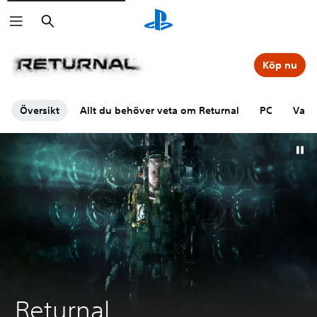
Sök
Köp nu
Översikt
Allt du behöver veta om Returnal
PC
Vanl
Returnal