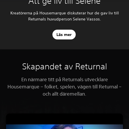
Att ge liv till Selene
Kreatörerna på Housemarque diskuterar hur de gav liv till
Returnals huvudperson Selene Vassos.
Läs mer
Skapandet av Returnal
En närmare titt på Returnals utvecklare
Housemarque – folket, spelen, vägen till Returnal –
och allt däremellan.