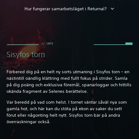
Hur fungerar samarbetsläget i Returnal?
Sisyfos torn
Förbered dig på en helt ny sorts utmaning i Sisyfos torn – en
nästintill oändlig klättring med fullt fokus på strider. Samla
på dig poäng och exklusiva föremål, spanarloggar och hittills
okända fragment av Selenes berättelse.
Var beredd på vad som helst. I tornet väntar såväl nya som
gamla hot, och här kan du stöta på ekon av saker du sett
förut eller någonting helt nytt. Sisyfos torn bär på andra
överraskningar också.