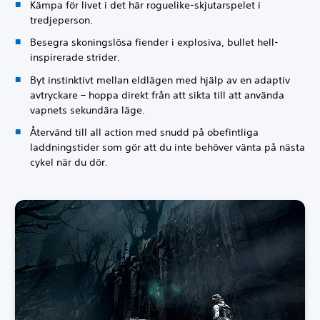
Kämpa för livet i det här roguelike-skjutarspelet i
tredjeperson.
Besegra skoningslösa fiender i explosiva, bullet hell-
inspirerade strider.
Byt instinktivt mellan eldlägen med hjälp av en adaptiv
avtryckare – hoppa direkt från att sikta till att använda
vapnets sekundära läge.
Återvänd till all action med snudd på obefintliga
laddningstider som gör att du inte behöver vänta på nästa
cykel när du dör.