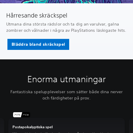
Hårresande skräckspel
Utmana dina största rädslor och ta dig an varulvar, galna
zombier och vålnader i några av PlayStations läskigaste hits.
Bläddra bland skräckspel
Enorma utmaningar
Fantastiska spelupplevelser som sätter både dina nerver
och färdigheter på prov.
Postapokalyptiska spel