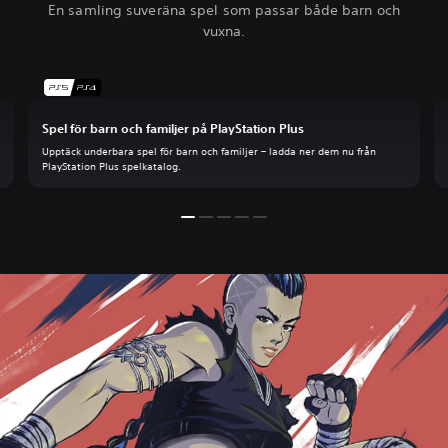
En samling suveräna spel som passar både barn och
vuxna.
Spel för barn och familjer på PlayStation Plus
Upptäck underbara spel för barn och familjer – ladda ner dem nu från
PlayStation Plus spelkatalog.