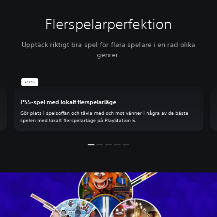
Flerspelarperfektion
Upptäck riktigt bra spel för flera spelare i en rad olika
genrer.
PS5-spel med lokalt flerspelarläge
Gör plats i spelsoffan och tävla med och mot vänner i några av de bästa
spelen med lokalt flerspelarläge på PlayStation 5.