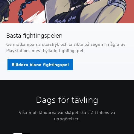
Bästa fightingspelen
Ge motkämparna storstryk och ta sikte på segern i några av
PlayStations mest hyllade fightingspel.
Bläddra bland fightingspel
Dags för tävling
Visa motståndarna var skåpet ska stå i intensiva
uppgörelser.