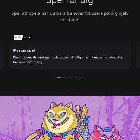
Spel att spela när du bara behöver fokusera på dig själv
en stund.
Mysiga spel
Känn lugnet, fly vardagen och upplev oändlig charm i en genre som bäst
beskrivs som mysig.