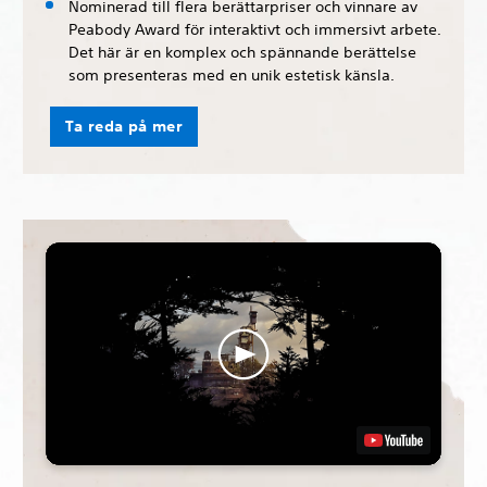
Nominerad till flera berättarpriser och vinnare av
Peabody Award för interaktivt och immersivt arbete.
Det här är en komplex och spännande berättelse
som presenteras med en unik estetisk känsla.
Ta reda på mer