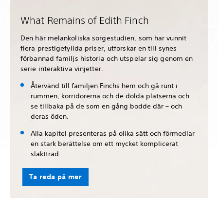
What Remains of Edith Finch
Den här melankoliska sorgestudien, som har vunnit
flera prestigefyllda priser, utforskar en till synes
förbannad familjs historia och utspelar sig genom en
serie interaktiva vinjetter.
Återvänd till familjen Finchs hem och gå runt i
rummen, korridorerna och de dolda platserna och
se tillbaka på de som en gång bodde där – och
deras öden.
Alla kapitel presenteras på olika sätt och förmedlar
en stark berättelse om ett mycket komplicerat
släktträd.
Ta reda på mer