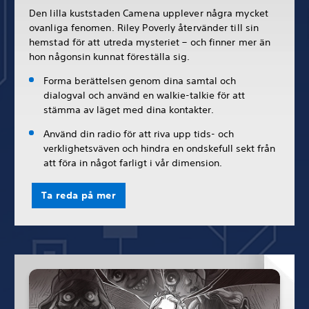
Den lilla kuststaden Camena upplever några mycket
ovanliga fenomen. Riley Poverly återvänder till sin
hemstad för att utreda mysteriet – och finner mer än
hon någonsin kunnat föreställa sig.
Forma berättelsen genom dina samtal och
dialogval och använd en walkie-talkie för att
stämma av läget med dina kontakter.
Använd din radio för att riva upp tids- och
verklighetsväven och hindra en ondskefull sekt från
att föra in något farligt i vår dimension.
Ta reda på mer