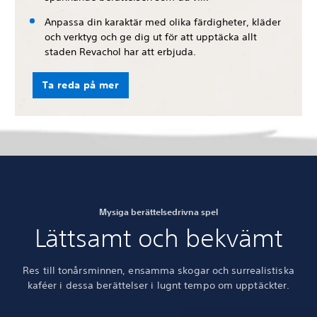
Anpassa din karaktär med olika färdigheter, kläder
och verktyg och ge dig ut för att upptäcka allt
staden Revachol har att erbjuda.
Ta reda på mer
Mysiga berättelsedrivna spel
Lättsamt och bekvämt
Res till tonårsminnen, ensamma skogar och surrealistiska
kaféer i dessa berättelser i lugnt tempo om upptäckter.