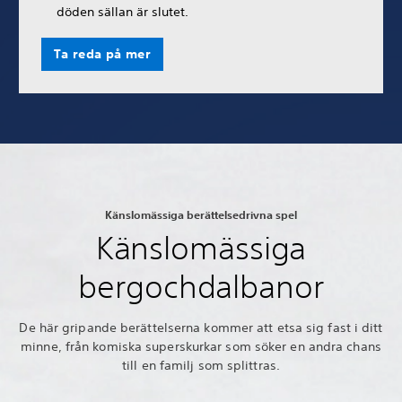
döden sällan är slutet.
Ta reda på mer
Känslomässiga berättelsedrivna spel
Känslomässiga
bergochdalbanor
De här gripande berättelserna kommer att etsa sig fast i ditt
minne, från komiska superskurkar som söker en andra chans
till en familj som splittras.