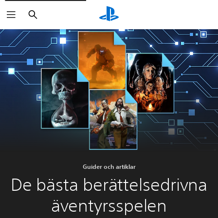
Sök
Guider och artiklar
De bästa berättelsedrivna
äventyrsspelen