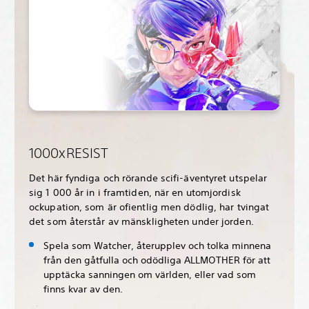
1000xRESIST
Det här fyndiga och rörande scifi-äventyret utspelar
sig 1 000 år in i framtiden, när en utomjordisk
ockupation, som är ofientlig men dödlig, har tvingat
det som återstår av mänskligheten under jorden.
Spela som Watcher, återupplev och tolka minnena
från den gåtfulla och odödliga ALLMOTHER för att
upptäcka sanningen om världen, eller vad som
finns kvar av den.