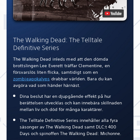
The Walking Dead: The Telltale
Definitive Series
The Walking Dead inleds med att den dömda
brottslingen Lee Everett träffar Clementine, en
försvarslös liten flicka, samtidigt som en
zombieapokalyps
drabbar världen. Bara du kan
avgöra vad som händer härnäst.
Dina beslut har en djupgående effekt på hur
berättelsen utvecklas och kan innebära skillnaden
mellan liv och död för många karaktärer.
The Telltale Definitive Series innehåller alla fyra
säsonger av The Walking Dead samt DLC:t 400
Days och spinoffen The Walking Dead: Michonne.