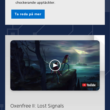
chockerande upptäckter.
Ta reda på mer
Oxenfree II: Lost Signals