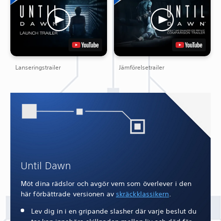
Lanseringstrailer
Jämförelsetrailer
Until Dawn
Möt dina rädslor och avgör vem som överlever i den
här förbättrade versionen av
skräckklassikern
.
Lev dig in i en gripande slasher där varje beslut du