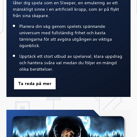
låter dig spela som en Sleeper, en emulering av ett
mänskligt sinne i en artificiell kropp, som är på flykt
från sina skapare.
Planera din väg genom spelets spännande
universum med fullständig frihet och kasta
tärningarna för att avgöra utgången av viktiga
ögonblick.
Upptäck ett stort utbud av spelarval, klara uppdrag
och hantera svåra val medan du följer en mängd
olika berättelser.
Ta reda på mer