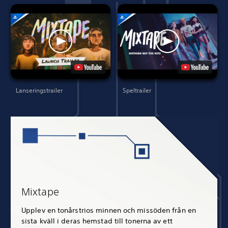
Lanseringstrailer
Speltrailer
Mixtape
Upplev en tonårstrios minnen och missöden från en
sista kväll i deras hemstad till tonerna av ett