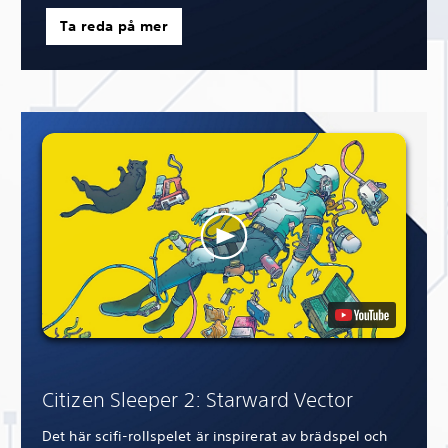
Ta reda på mer
Citizen Sleeper 2: Starward Vector
Det här scifi-rollspelet är inspirerat av brädspel och