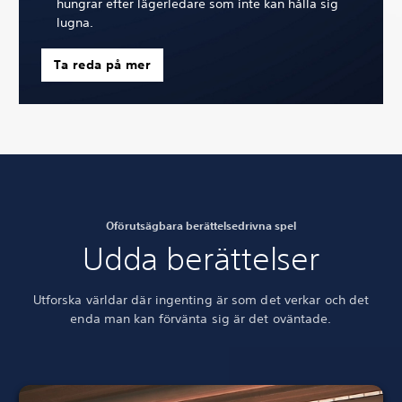
hungrar efter lägerledare som inte kan hålla sig
lugna.
Ta reda på mer
Oförutsägbara berättelsedrivna spel
Udda berättelser
Utforska världar där ingenting är som det verkar och det
enda man kan förvänta sig är det oväntade.