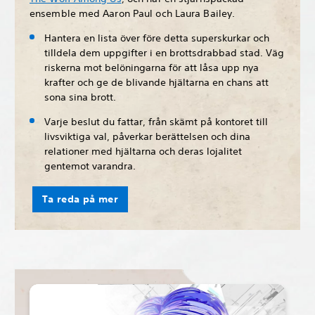
ensemble med Aaron Paul och Laura Bailey.
Hantera en lista över före detta superskurkar och
tilldela dem uppgifter i en brottsdrabbad stad. Väg
riskerna mot belöningarna för att låsa upp nya
krafter och ge de blivande hjältarna en chans att
sona sina brott.
Varje beslut du fattar, från skämt på kontoret till
livsviktiga val, påverkar berättelsen och dina
relationer med hjältarna och deras lojalitet
gentemot varandra.
Ta reda på mer