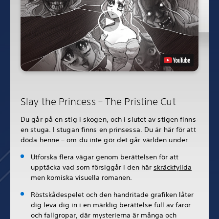
Slay the Princess – The Pristine Cut
Du går på en stig i skogen, och i slutet av stigen finns
en stuga. I stugan finns en prinsessa. Du är här för att
döda henne – om du inte gör det går världen under.
Utforska flera vägar genom berättelsen för att
upptäcka vad som försiggår i den här
skräckfyllda
men komiska visuella romanen.
Röstskådespelet och den handritade grafiken låter
dig leva dig in i en märklig berättelse full av faror
och fallgropar, där mysterierna är många och