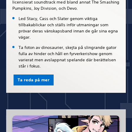
licensierat soundtrack med bland annat The Smashing
Pumpkins, Joy Division, och Devo.
Led Stacy, Cass och Slater genom viktiga
tillbakablickar och ställs inför utmaningar som
prövar deras vänskapsband innan de går sina egna
vägar.
Ta foton av dinosaurier, skejta på slingrande gator
fulla av hinder och håll en fyrverkerishow genom
varierat men avslappnat spelande där berättelsen
står i fokus.
Ta reda på mer