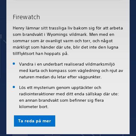
Firewatch
Henry lämnar sitt trassliga liv bakom sig för att arbeta
som brandvakt i Wyomings vildmark. Men med en
sommar som är ovanligt varm och torr, och något
märkligt som händer där ute, blir det inte den lugna
tillflyktsort han hoppats på.
Vandra i en underbart realiserad vildmarksmiljö
med karta och kompass som vägledning och njut av
naturen medan du letar efter vägpunkter.
Lös ett mysterium genom upptäckter och
radiointeraktioner med ditt enda sällskap där ute:
en annan brandvakt som befinner sig flera
kilometer bort.
Ta reda på mer