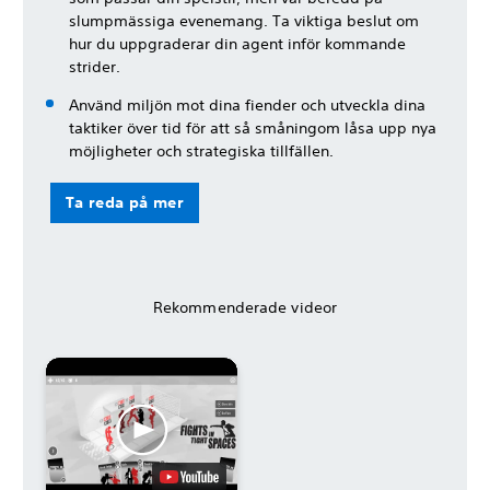
slumpmässiga evenemang. Ta viktiga beslut om
hur du uppgraderar din agent inför kommande
strider.
Använd miljön mot dina fiender och utveckla dina
taktiker över tid för att så småningom låsa upp nya
möjligheter och strategiska tillfällen.
Ta reda på mer
Rekommenderade videor