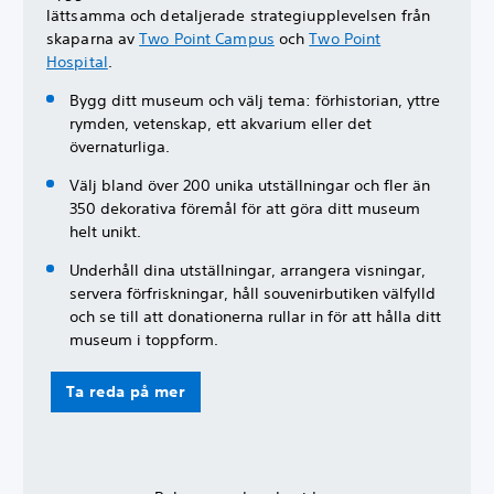
lättsamma och detaljerade strategiupplevelsen från
skaparna av
Two Point Campus
och
Two Point
Hospital
.
Bygg ditt museum och välj tema: förhistorian, yttre
rymden, vetenskap, ett akvarium eller det
övernaturliga.
Välj bland över 200 unika utställningar och fler än
350 dekorativa föremål för att göra ditt museum
helt unikt.
Underhåll dina utställningar, arrangera visningar,
servera förfriskningar, håll souvenirbutiken välfylld
och se till att donationerna rullar in för att hålla ditt
museum i toppform.
Ta reda på mer