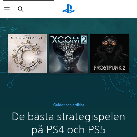
Sök
Guider och artiklar
De bästa strategispelen
på PS4 och PS5