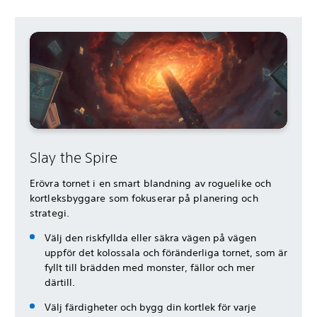
Slay the Spire
Erövra tornet i en smart blandning av roguelike och
kortleksbyggare som fokuserar på planering och
strategi.
Välj den riskfyllda eller säkra vägen på vägen
uppför det kolossala och föränderliga tornet, som är
fyllt till brädden med monster, fällor och mer
därtill.
Välj färdigheter och bygg din kortlek för varje