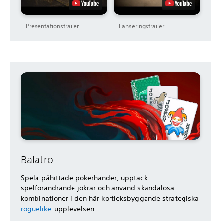
Presentationstrailer
Lanseringstrailer
Balatro
Spela påhittade pokerhänder, upptäck
spelförändrande jokrar och använd skandalösa
kombinationer i den här kortleksbyggande strategiska
roguelike
-upplevelsen.