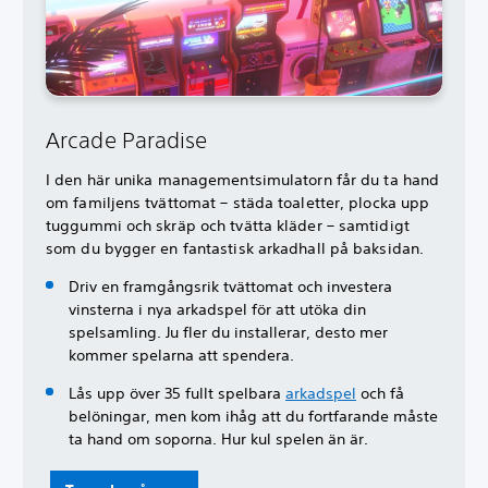
Arcade Paradise
I den här unika managementsimulatorn får du ta hand
om familjens tvättomat – städa toaletter, plocka upp
tuggummi och skräp och tvätta kläder – samtidigt
som du bygger en fantastisk arkadhall på baksidan.
Driv en framgångsrik tvättomat och investera
vinsterna i nya arkadspel för att utöka din
spelsamling. Ju fler du installerar, desto mer
kommer spelarna att spendera.
Lås upp över 35 fullt spelbara
arkadspel
och få
belöningar, men kom ihåg att du fortfarande måste
ta hand om soporna. Hur kul spelen än är.