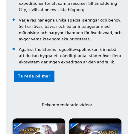
expeditioner för att samla resurser till Smoldering
City, civilisationens sista högborg.
Varje ras har egna unika specialiseringar och behov.
Se hur rävar, bävrar och ödlor interagerar med
människor och harpyor i kampen för överlevnad, och
avgör vems krav som ska prioriteras.
Against the Storms roguelite-spelmekanik innebär
att du kan bygga ett oändligt antal städer över flera
ekosystem där ingen expedition är den andra lik.
Ta reda på mer
Rekommenderade videor