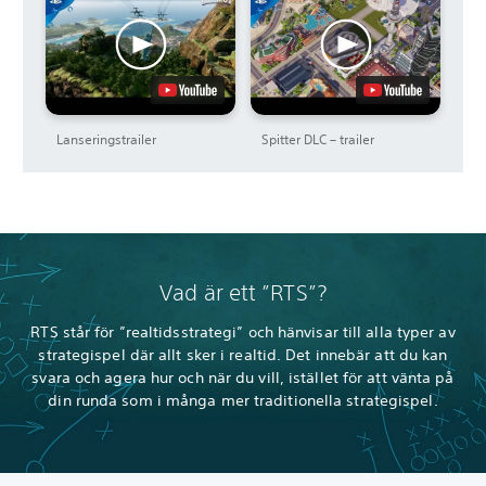
Lanseringstrailer
Spitter DLC – trailer
Vad är ett ”RTS”?
RTS står för ”realtidsstrategi” och hänvisar till alla typer av
strategispel där allt sker i realtid. Det innebär att du kan
svara och agera hur och när du vill, istället för att vänta på
din runda som i många mer traditionella strategispel.