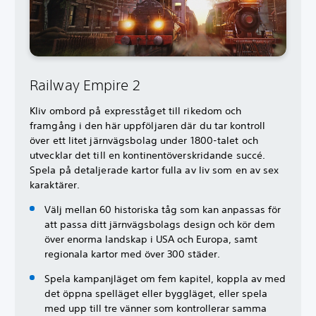
Railway Empire 2
Kliv ombord på expresståget till rikedom och
framgång i den här uppföljaren där du tar kontroll
över ett litet järnvägsbolag under 1800-talet och
utvecklar det till en kontinentöverskridande succé.
Spela på detaljerade kartor fulla av liv som en av sex
karaktärer.
Välj mellan 60 historiska tåg som kan anpassas för
att passa ditt järnvägsbolags design och kör dem
över enorma landskap i USA och Europa, samt
regionala kartor med över 300 städer.
Spela kampanjläget om fem kapitel, koppla av med
det öppna spelläget eller byggläget, eller spela
med upp till tre vänner som kontrollerar samma