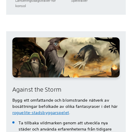
Lanseringsdagstrailer för
Speltrailer
konsol
Against the Storm
Bygg ett omfattande och blomstrande nätverk av
bosättningar befolkade av olika fantasyraser i det här
roguelite-stadsbyggarspelet
.
Ta tillbaka vildmarken genom att utveckla nya
städer och använda erfarenheterna från tidigare