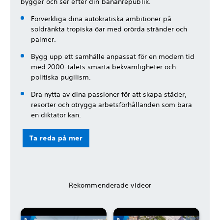
bygger och ser efter din bananrepublik.
Förverkliga dina autokratiska ambitioner på
soldränkta tropiska öar med orörda stränder och
palmer.
Bygg upp ett samhälle anpassat för en modern tid
med 2000-talets smarta bekvämligheter och
politiska pugilism.
Dra nytta av dina passioner för att skapa städer,
resorter och otrygga arbetsförhållanden som bara
en diktator kan.
Ta reda på mer
Rekommenderade videor