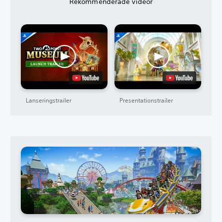
Rekommenderade videor
Lanseringstrailer
Presentationstrailer