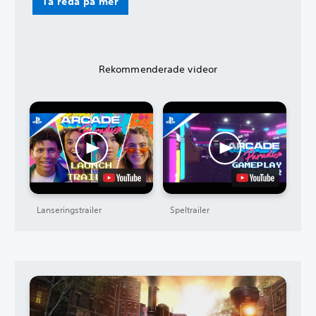
Ta reda på mer
Rekommenderade videor
Lanseringstrailer
Speltrailer