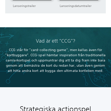
Lanseringstrailer
Lanseringsdatumtrailer
Vad är ett ”CCG”?
CCG står för ”card-collecting game”, men kallas även för
”kortbyggare”. CCG-spel hämtar inspiration från traditionella
samlarkortspel och uppmuntrar dig att ta dig fram inte bara
genom att bemästra de kort du redan har, utan även genom
att hitta andra kort att bygga den ultimata kortleken med.
Strategiska actionspel