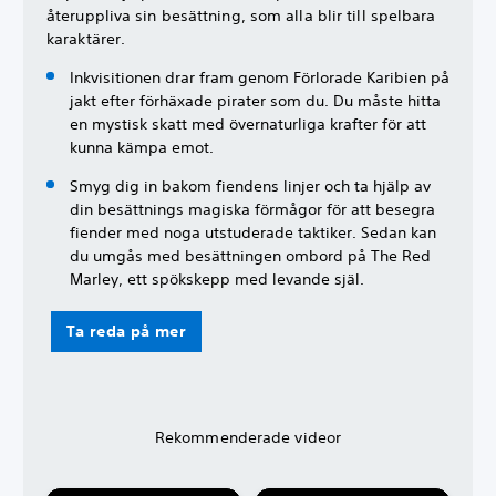
återuppliva sin besättning, som alla blir till spelbara
karaktärer.
Inkvisitionen drar fram genom Förlorade Karibien på
jakt efter förhäxade pirater som du. Du måste hitta
en mystisk skatt med övernaturliga krafter för att
kunna kämpa emot.
Smyg dig in bakom fiendens linjer och ta hjälp av
din besättnings magiska förmågor för att besegra
fiender med noga utstuderade taktiker. Sedan kan
du umgås med besättningen ombord på The Red
Marley, ett spökskepp med levande själ.
Ta reda på mer
Rekommenderade videor