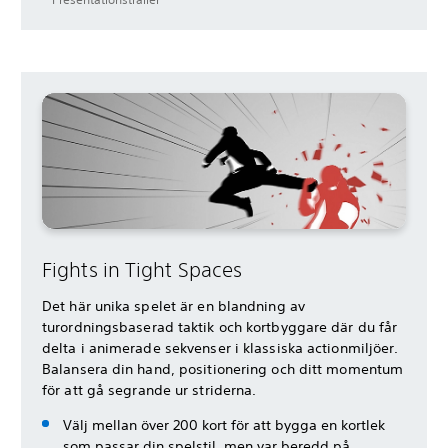
Fights in Tight Spaces
Det här unika spelet är en blandning av
turordningsbaserad taktik och kortbyggare där du får
delta i animerade sekvenser i klassiska actionmiljöer.
Balansera din hand, positionering och ditt momentum
för att gå segrande ur striderna.
Välj mellan över 200 kort för att bygga en kortlek
som passar din spelstil, men var beredd på