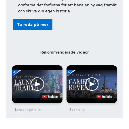
omforma det förflutna för att bana en ny väg framåt
och skriva din egen historia.
Ta reda på mer
Rekommenderade videor
Lanseringstrailer
Speltrailer