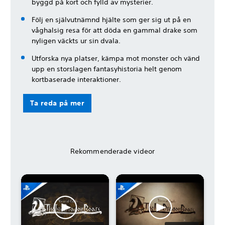
byggd på kort och fylld av mysterier.
Följ en självutnämnd hjälte som ger sig ut på en
våghalsig resa för att döda en gammal drake som
nyligen väckts ur sin dvala.
Utforska nya platser, kämpa mot monster och vänd
upp en storslagen fantasyhistoria helt genom
kortbaserade interaktioner.
Ta reda på mer
Rekommenderade videor