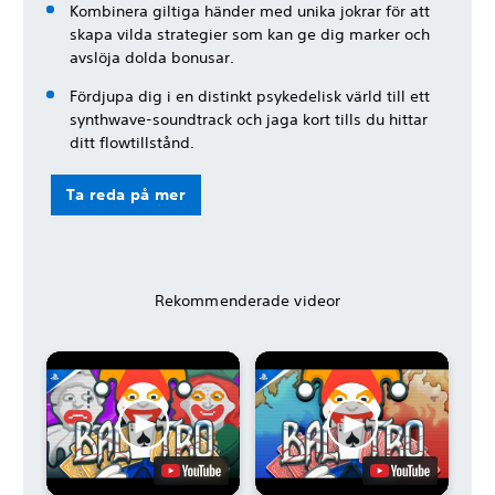
Kombinera giltiga händer med unika jokrar för att
skapa vilda strategier som kan ge dig marker och
avslöja dolda bonusar.
Fördjupa dig i en distinkt psykedelisk värld till ett
synthwave-soundtrack och jaga kort tills du hittar
ditt flowtillstånd.
Ta reda på mer
Rekommenderade videor