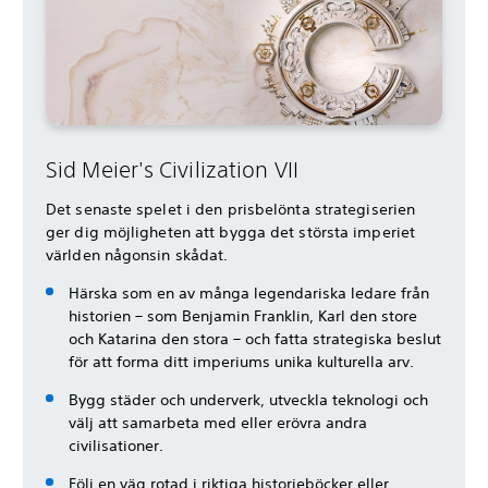
Sid Meier's Civilization VII
Det senaste spelet i den prisbelönta strategiserien
ger dig möjligheten att bygga det största imperiet
världen någonsin skådat.
Härska som en av många legendariska ledare från
historien – som Benjamin Franklin, Karl den store
och Katarina den stora – och fatta strategiska beslut
för att forma ditt imperiums unika kulturella arv.
Bygg städer och underverk, utveckla teknologi och
välj att samarbeta med eller erövra andra
civilisationer.
Följ en väg rotad i riktiga historieböcker eller