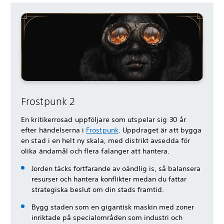
Frostpunk 2
En kritikerrosad uppföljare som utspelar sig 30 år
efter händelserna i
Frostpunk
. Uppdraget är att bygga
en stad i en helt ny skala, med distrikt avsedda för
olika ändamål och flera falanger att hantera.
Jorden täcks fortfarande av oändlig is, så balansera
resurser och hantera konflikter medan du fattar
strategiska beslut om din stads framtid.
Bygg staden som en gigantisk maskin med zoner
inriktade på specialområden som industri och