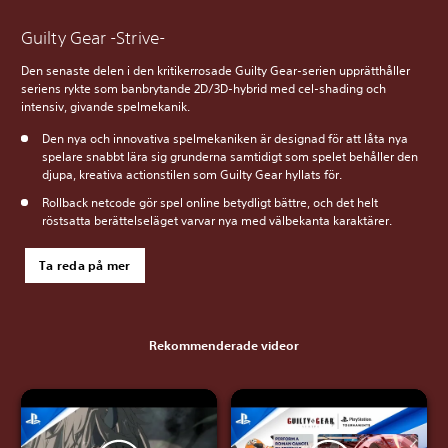
Guilty Gear -Strive-
Den senaste delen i den kritikerrosade Guilty Gear-serien upprätthåller
seriens rykte som banbrytande 2D/3D-hybrid med cel-shading och
intensiv, givande spelmekanik.
Den nya och innovativa spelmekaniken är designad för att låta nya
spelare snabbt lära sig grunderna samtidigt som spelet behåller den
djupa, kreativa actionstilen som Guilty Gear hyllats för.
Rollback netcode gör spel online betydligt bättre, och det helt
röstsatta berättelseläget varvar nya med välbekanta karaktärer.
Ta reda på mer
Rekommenderade videor