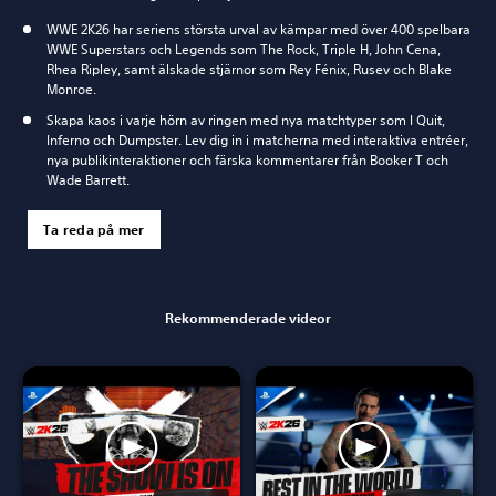
WWE 2K26 har seriens största urval av kämpar med över 400 spelbara
WWE Superstars och Legends som The Rock, Triple H, John Cena,
Rhea Ripley, samt älskade stjärnor som Rey Fénix, Rusev och Blake
Monroe.
Skapa kaos i varje hörn av ringen med nya matchtyper som I Quit,
Inferno och Dumpster. Lev dig in i matcherna med interaktiva entréer,
nya publikinteraktioner och färska kommentarer från Booker T och
Wade Barrett.
Ta reda på mer
Rekommenderade videor