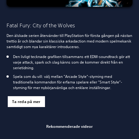
Fatal Fury: City of the Wolves
Den älskade serien återvänder till PlayStation för första gången på nästan
trettio år och blandar sin klassiska arkadaction med modern spelmekanik
samtidigt som nya karaktärer introduceras.
Den livligt tecknade grafiken tillsammans ett EDM-soundtrack gör att
varje attack, spark och slag känns som de kommer direkt från en
serietidning.
Spela som du vill: välj mellan ”Arcade Style”-styrning med
traditionella kommandon för erfarna spelare eller ”Smart Style”-
styrning för mer nybörjarvänliga och enklare inställningar.
Ta reda på mer
Rekommenderade videor