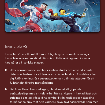
Invincible VS
Invincible VS är ett brutalt 3-mot-3-fightingspel som utspelar sig i
Invincibles universum, där du får slåss till döden i lag med älskade
karaktärer på ikoniska platser.
Utför benknäckande kombor i snabba strider och använd smarta
defensiva taktiker för att lämna ett spår av blod och förödelse efter
dig. Utför skoningslösa superattacker och ultimata attacker för att
fullständigt förgöra motståndarna.
Det finns flera olika spellägen, bland annat ett gripande
berättelseläge med en helt ny berättelse. Hoppa in i arkadläget och
strid med ditt lag, vässa dina kombor i träningsläget och sätt dina
förmågor på prov mot hela världen i såväl tävlingsinriktade som mer