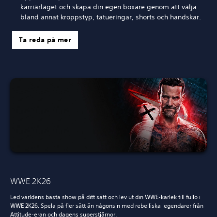
karriärläget och skapa din egen boxare genom att välja
bland annat kroppstyp, tatueringar, shorts och handskar.
Ta reda på mer
WWE 2K26
Led världens bästa show på ditt sätt och lev ut din WWE-kärlek till fullo i
WWE 2K26. Spela på fler sätt än någonsin med rebelliska legendarer från
Attitude-eran och dagens superstjärnor.