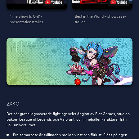
”The Show Is On!”-
Best in the World – showcase-
presentationstrailer
trailer
2XKO
Det här gratis lagbaserade fightingspelet är gjort av Riot Games, studion
bakom League of Legends och Valorant, och innehåller karaktärer från
LoL-universumet.
Bra samarbete är skillnaden mellan vinst och förlust. Slåss på egen