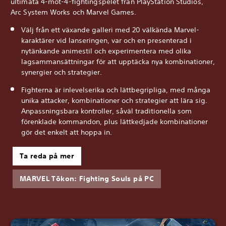
ultimata 4-mot-4-fightingspelet från PlayStation Studios,
Arc System Works och Marvel Games.
Välj från ett växande galleri med 20 välkända Marvel-
karaktärer vid lanseringen, var och en presenterad i
nytänkande animestil och experimentera med olika
lagsammansättningar för att upptäcka nya kombinationer,
synergier och strategier.
Fighterna är inlevelserika och lättbegripliga, med många
unika attacker, kombinationer och strategier att lära sig.
Anpassningsbara kontroller, såväl traditionella som
förenklade kommandon, plus lättkedjade kombinationer
gör det enkelt att hoppa in.
Ta reda på mer
MARVEL Tōkon: Fighting Souls på PC