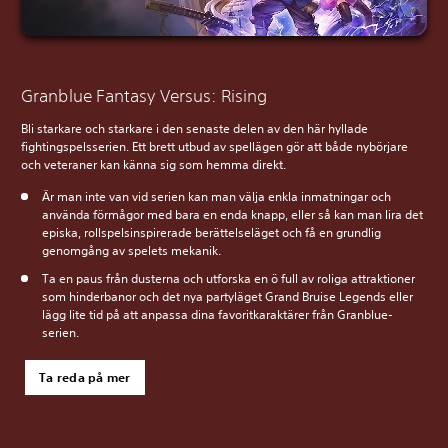
Granblue Fantasy Versus: Rising
Bli starkare och starkare i den senaste delen av den här hyllade
fightingspelsserien. Ett brett utbud av spellägen gör att både nybörjare
och veteraner kan känna sig som hemma direkt.
Är man inte van vid serien kan man välja enkla inmatningar och
använda förmågor med bara en enda knapp, eller så kan man lira det
episka, rollspelsinspirerade berättelseläget och få en grundlig
genomgång av spelets mekanik.
Ta en paus från dusterna och utforska en ö full av roliga attraktioner
som hinderbanor och det nya partyläget Grand Bruise Legends eller
lägg lite tid på att anpassa dina favoritkaraktärer från Granblue-
serien.
Ta reda på mer