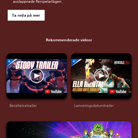
avslappnade flerspelarlägen.
Ta reda på mer
Rekommenderade videor
Berättelsetrailer
Lanseringsdatumtrailer