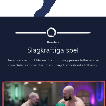
Brawlers
Slagkraftiga spel
Om vi vänder bort blicken från fightinggenren hittar vi spel
som delar samma dna, men i något annorlunda tolkning.