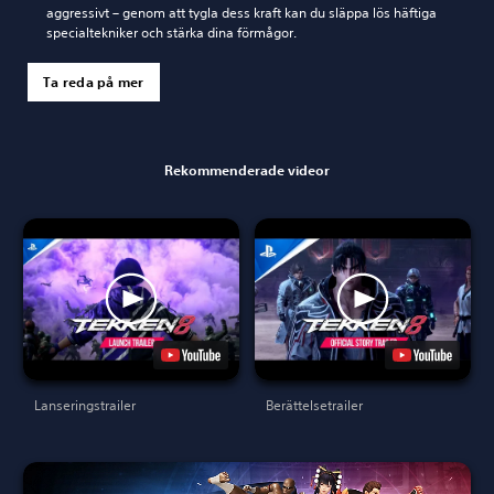
aggressivt – genom att tygla dess kraft kan du släppa lös häftiga
specialtekniker och stärka dina förmågor.
Ta reda på mer
Rekommenderade videor
Lanseringstrailer
Berättelsetrailer