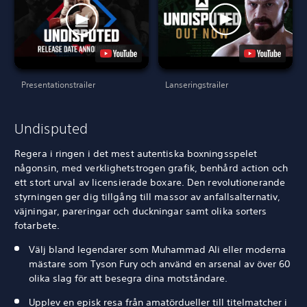
Presentationstrailer
Lanseringstrailer
Undisputed
Regera i ringen i det mest autentiska boxningsspelet
någonsin, med verklighetstrogen grafik, benhård action och
ett stort urval av licensierade boxare. Den revolutionerande
styrningen ger dig tillgång till massor av anfallsalternativ,
väjningar, pareringar och duckningar samt olika sorters
fotarbete.
Välj bland legendarer som Muhammad Ali eller moderna
mästare som Tyson Fury och använd en arsenal av över 60
olika slag för att besegra dina motståndare.
Upplev en episk resa från amatördueller till titelmatcher i