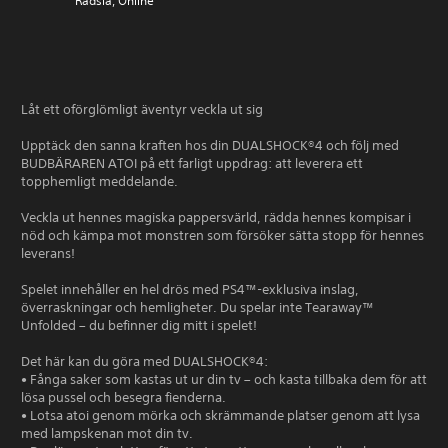
Rädsla, Online
Låt ett oförglömligt äventyr veckla ut sig
Upptäck den sanna kraften hos din DUALSHOCK®4 och följ med
BUDBÄRAREN ATOI på ett farligt uppdrag: att leverera ett
topphemligt meddelande.
Veckla ut hennes magiska pappersvärld, rädda hennes kompisar i
nöd och kämpa mot monstren som försöker sätta stopp för hennes
leverans!
Spelet innehåller en hel drös med PS4™-exklusiva inslag,
överraskningar och hemligheter. Du spelar inte Tearaway™
Unfolded – du befinner dig mitt i spelet!
Det här kan du göra med DUALSHOCK®4:
• Fånga saker som kastas ut ur din tv – och kasta tillbaka dem för att
lösa pussel och besegra fienderna.
• Lotsa atoi genom mörka och skrämmande platser genom att lysa
med lampskenan mot din tv.