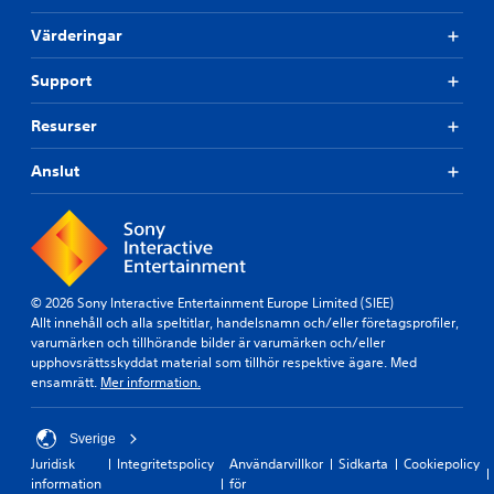
Värderingar
Support
Resurser
Anslut
© 2026 Sony Interactive Entertainment Europe Limited (SIEE)
Allt innehåll och alla speltitlar, handelsnamn och/eller företagsprofiler,
varumärken och tillhörande bilder är varumärken och/eller
upphovsrättsskyddat material som tillhör respektive ägare. Med
ensamrätt.
Mer information.
Sverige
Juridisk
Integritetspolicy
Användarvillkor
Sidkarta
Cookiepolicy
information
för