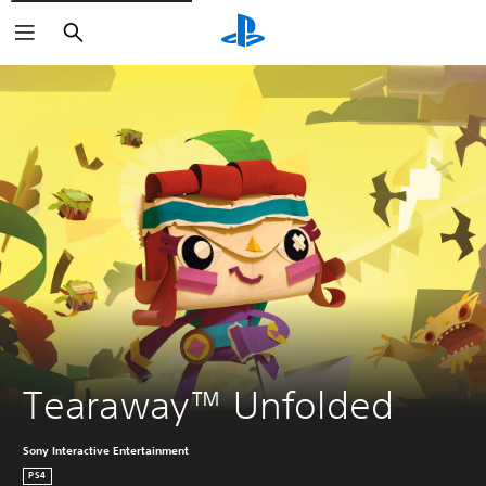
Sök
Tearaway™ Unfolded
Sony Interactive Entertainment
PS4