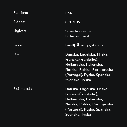
Plattform:
PS4
Släpps:
8-9-2015
Utgivare:
Sony Interactive
Entertainment
Genrer:
Familj, Äventyr, Action
Röst:
Danska, Engelska, Finska,
Franska (Frankrike),
Holländska, Italienska,
Norska, Polska, Portugisiska
(Portugal), Ryska, Spanska,
Svenska, Tyska
Skärmspråk:
Danska, Engelska, Finska,
Franska (Frankrike),
Holländska, Italienska,
Norska, Polska, Portugisiska
(Portugal), Ryska, Spanska,
Svenska, Tyska