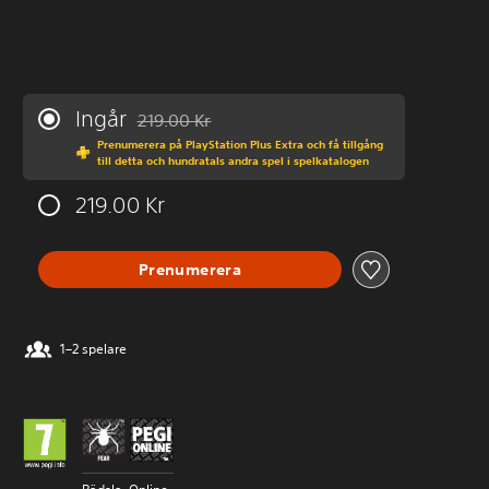
Ingår
219.00 Kr
Nedsatt från ursprungspriset på 219.00 Kr
Prenumerera på PlayStation Plus Extra och få tillgång
till detta och hundratals andra spel i spelkatalogen
219.00 Kr
Prenumerera
1–2 spelare