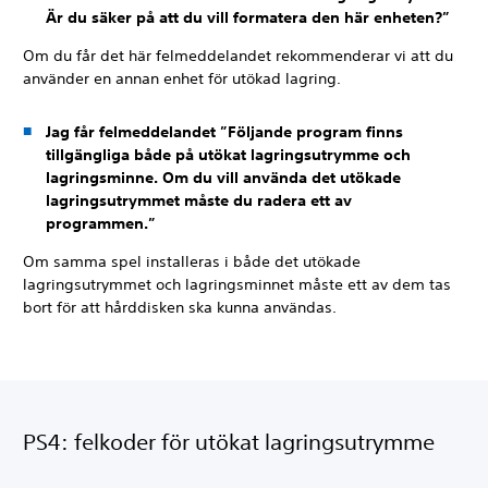
Är du säker på att du vill formatera den här enheten?”
Om du får det här felmeddelandet rekommenderar vi att du
använder en annan enhet för utökad lagring.
Jag får felmeddelandet ”Följande program finns
tillgängliga både på utökat lagringsutrymme och
lagringsminne. Om du vill använda det utökade
lagringsutrymmet måste du radera ett av
programmen.”
Om samma spel installeras i både det utökade
lagringsutrymmet och lagringsminnet måste ett av dem tas
bort för att hårddisken ska kunna användas.
PS4: felkoder för utökat lagringsutrymme