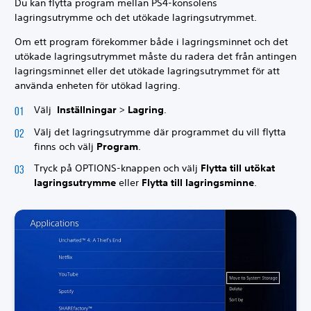
Du kan flytta program mellan PS4-konsolens
lagringsutrymme och det utökade lagringsutrymmet.
Om ett program förekommer både i lagringsminnet och det
utökade lagringsutrymmet måste du radera det från antingen
lagringsminnet eller det utökade lagringsutrymmet för att
använda enheten för utökad lagring.
Välj
Inställningar
>
Lagring
.
Välj det lagringsutrymme där programmet du vill flytta
finns och välj
Program
.
Tryck på OPTIONS-knappen
och välj
Flytta till utökat
lagringsutrymme
eller
Flytta till lagringsminne
.