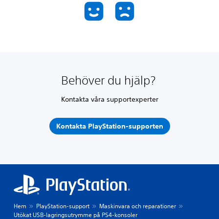
Behöver du hjälp?
Kontakta våra supportexperter
Kontakta PlayStation-supporten
Hem
PlayStation-support
Maskinvara och reparationer
Utökat USB-lagringsutrymme på PS4-konsoler