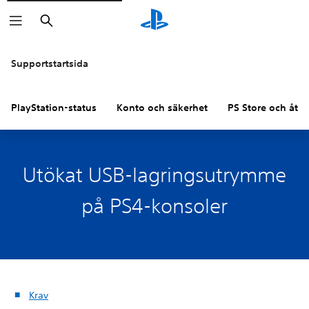
Sök
Supportstartsida
PlayStation-status
Konto och säkerhet
PS Store och åter
Utökat USB-lagringsutrymme
på PS4-konsoler
Krav