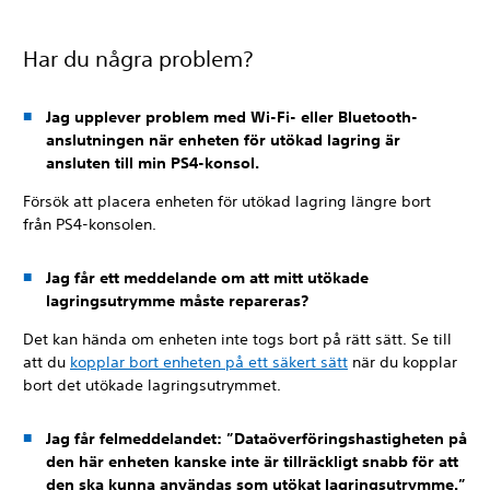
Har du några problem?
Jag upplever problem med Wi-Fi- eller Bluetooth-
anslutningen när enheten för utökad lagring är
ansluten till min PS4-konsol.
Försök att placera enheten för utökad lagring längre bort
från PS4-konsolen.
Jag får ett meddelande om att mitt utökade
lagringsutrymme måste repareras?
Det kan hända om enheten inte togs bort på rätt sätt. Se till
att du
kopplar bort enheten på ett säkert sätt
när du kopplar
bort det utökade lagringsutrymmet.
Jag får felmeddelandet: ”Dataöverföringshastigheten på
den här enheten kanske inte är tillräckligt snabb för att
den ska kunna användas som utökat lagringsutrymme.”