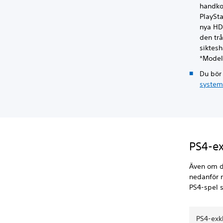
handkon
PlaySt
nya HD
den tr
siktesh
*Model
Du bör 
system
PS4-ex
Även om du
nedanför 
PS4-spel 
PS4-exk