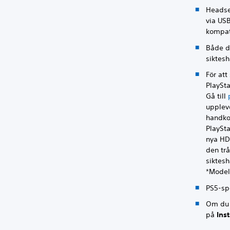
Headse
via USB
kompat
Både d
siktes
För at
PlaySt
Gå till
upplev
handkon
PlaySt
nya HD
den tr
siktesh
*Model
PS5-sp
Om du v
på
Ins