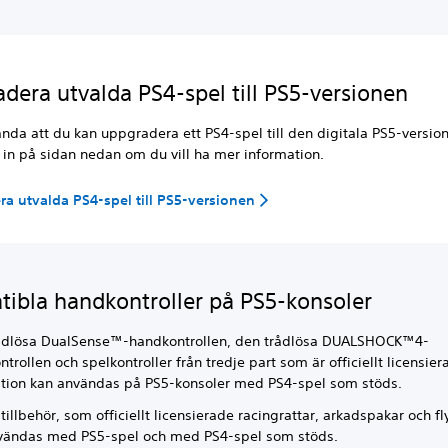
dera utvalda PS4-spel till PS5-versionen
nda att du kan uppgradera ett PS4-spel till den digitala PS5-versio
 in på sidan nedan om du vill ha mer information.
a utvalda PS4-spel till PS5-versionen
ibla handkontroller på PS5-konsoler
ådlösa DualSense™-handkontrollen, den trådlösa DUALSHOCK™4-
trollen och spelkontroller från tredje part som är officiellt licensie
ation kan användas på PS5-konsoler med PS4-spel som stöds.
tillbehör, som officiellt licensierade racingrattar, arkadspakar och f
vändas med PS5-spel och med PS4-spel som stöds.