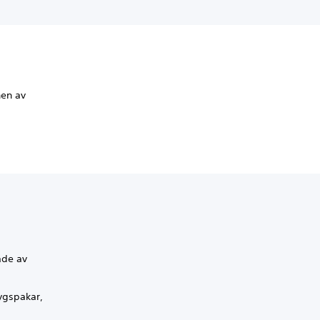
nen av
rade av
lygspakar,