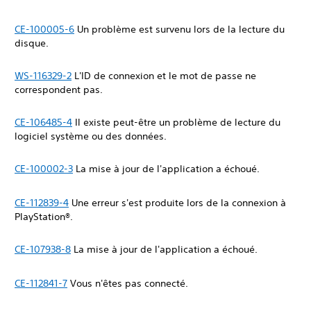
CE-100005-6
Un problème est survenu lors de la lecture du
disque.
WS-116329-2
L'ID de connexion et le mot de passe ne
correspondent pas.
CE-106485-4
Il existe peut-être un problème de lecture du
logiciel système ou des données.
CE-100002-3
La mise à jour de l'application a échoué.
CE-112839-4
Une erreur s'est produite lors de la connexion à
PlayStation®.
CE-107938-8
La mise à jour de l'application a échoué.
CE-112841-7
Vous n'êtes pas connecté.