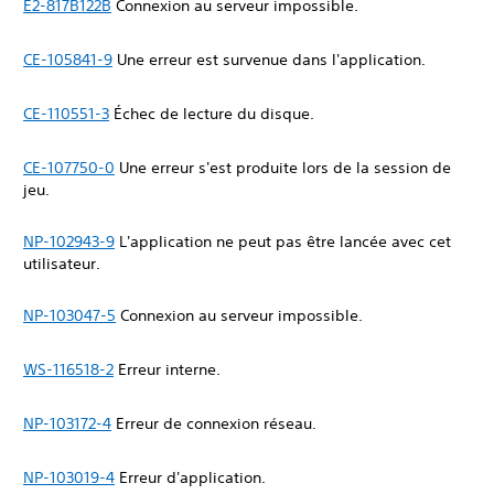
E2-817B122B
Connexion au serveur impossible.
CE-105841-9
Une erreur est survenue dans l'application.
CE-110551-3
Échec de lecture du disque.
CE-107750-0
Une erreur s'est produite lors de la session de
jeu.
NP-102943-9
L'application ne peut pas être lancée avec cet
utilisateur.
NP-103047-5
Connexion au serveur impossible.
WS-116518-2
Erreur interne.
NP-103172-4
Erreur de connexion réseau.
NP-103019-4
Erreur d'application.