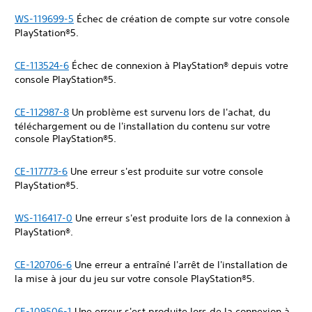
WS-119699-5
Échec de création de compte sur votre console
PlayStation®5.
CE-113524-6
Échec de connexion à PlayStation® depuis votre
console PlayStation®5.
CE-112987-8
Un problème est survenu lors de l'achat, du
téléchargement ou de l'installation du contenu sur votre
console PlayStation®5.
CE-117773-6
Une erreur s'est produite sur votre console
PlayStation®5.
WS-116417-0
Une erreur s'est produite lors de la connexion à
PlayStation®.
CE-120706-6
Une erreur a entraîné l'arrêt de l'installation de
la mise à jour du jeu sur votre console PlayStation®5.
CE-109506-1
Une erreur s'est produite lors de la connexion à