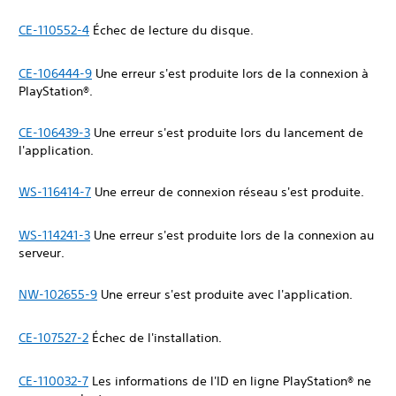
CE-110552-4
Échec de lecture du disque.
CE-106444-9
Une erreur s'est produite lors de la connexion à
PlayStation®.
CE-106439-3
Une erreur s'est produite lors du lancement de
l'application.
WS-116414-7
Une erreur de connexion réseau s'est produite.
WS-114241-3
Une erreur s'est produite lors de la connexion au
serveur.
NW-102655-9
Une erreur s'est produite avec l'application.
CE-107527-2
Échec de l'installation.
CE-110032-7
Les informations de l'ID en ligne PlayStation® ne