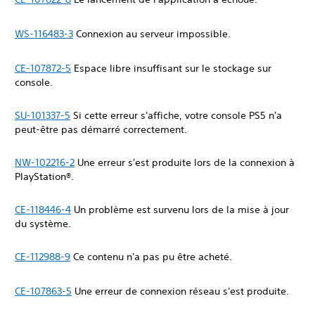
WS-116483-3
Connexion au serveur impossible.
CE-107872-5
Espace libre insuffisant sur le stockage sur
console.
SU-101337-5
Si cette erreur s'affiche, votre console PS5 n'a
peut-être pas démarré correctement.
NW-102216-2
Une erreur s'est produite lors de la connexion à
PlayStation®.
CE-118446-4
Un problème est survenu lors de la mise à jour
du système.
CE-112988-9
Ce contenu n'a pas pu être acheté.
CE-107863-5
Une erreur de connexion réseau s'est produite.