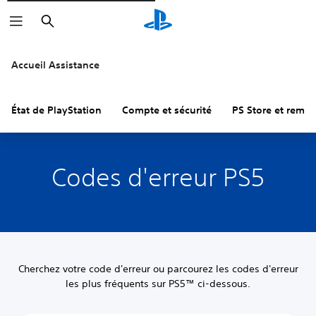
Rechercher
Accueil Assistance
État de PlayStation
Compte et sécurité
PS Store et remb
Codes d'erreur PS5
Cherchez votre code d'erreur ou parcourez les codes d'erreur
les plus fréquents sur PS5™ ci-dessous.