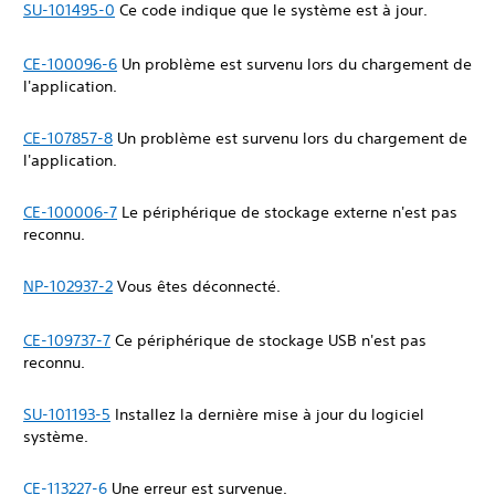
SU-101495-0
Ce code indique que le système est à jour.
CE-100096-6
Un problème est survenu lors du chargement de
l'application.
CE-107857-8
Un problème est survenu lors du chargement de
l'application.
CE-100006-7
Le périphérique de stockage externe n'est pas
reconnu.
NP-102937-2
Vous êtes déconnecté.
CE-109737-7
Ce périphérique de stockage USB n'est pas
reconnu.
SU-101193-5
Installez la dernière mise à jour du logiciel
système.
CE-113227-6
Une erreur est survenue.