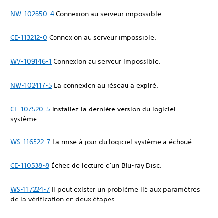
NW-102650-4
Connexion au serveur impossible.
CE-113212-0
Connexion au serveur impossible.
WV-109146-1
Connexion au serveur impossible.
NW-102417-5
La connexion au réseau a expiré.
CE-107520-5
Installez la dernière version du logiciel
système.
WS-116522-7
La mise à jour du logiciel système a échoué.
CE-110538-8
Échec de lecture d'un Blu-ray Disc.
WS-117224-7
Il peut exister un problème lié aux paramètres
de la vérification en deux étapes.