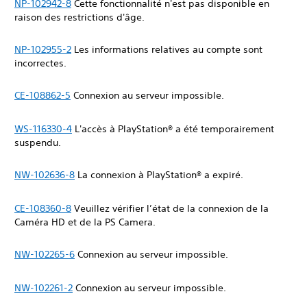
NP-102942-8
Cette fonctionnalité n'est pas disponible en
raison des restrictions d'âge.
NP-102955-2
Les informations relatives au compte sont
incorrectes.
CE-108862-5
Connexion au serveur impossible.
WS-116330-4
L'accès à PlayStation® a été temporairement
suspendu.
NW-102636-8
La connexion à PlayStation® a expiré.
CE-108360-8
Veuillez vérifier l’état de la connexion de la
Caméra HD et de la PS Camera.
NW-102265-6
Connexion au serveur impossible.
NW-102261-2
Connexion au serveur impossible.