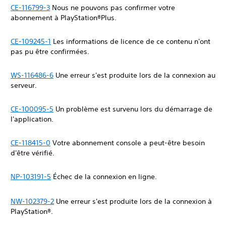
CE-116799-3
Nous ne pouvons pas confirmer votre
abonnement à PlayStation®Plus.
CE-109245-1
Les informations de licence de ce contenu n'ont
pas pu être confirmées.
WS-116486-6
Une erreur s'est produite lors de la connexion au
serveur.
CE-100095-5
Un problème est survenu lors du démarrage de
l'application.
CE-118415-0
Votre abonnement console a peut-être besoin
d'être vérifié.
NP-103191-5
Échec de la connexion en ligne.
NW-102379-2
Une erreur s'est produite lors de la connexion à
PlayStation®.