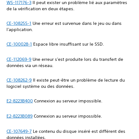
WS-117176-3
Il peut exister un problème lié aux paramètres
de la vérification en deux étapes.
CE-108255-1
Une erreur est survenue dans le jeu ou dans
l'application.
CE-100028-1
Espace libre insuffisant sur le SSD.
CE-112069-9
Une erreur s'est produite lors du transfert de
données via un réseau.
CE-108262-9
Il existe peut-être un problème de lecture du
logiciel système ou des données.
E2-8223B400
Connexion au serveur impossible.
E2-8223B089
Connexion au serveur impossible.
CE-107649-7
Le contenu du disque inséré est différent des
données installées.