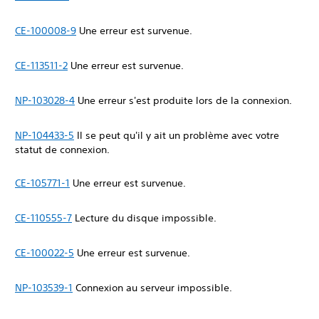
CE-100008-9
Une erreur est survenue.
CE-113511-2
Une erreur est survenue.
NP-103028-4
Une erreur s'est produite lors de la connexion.
NP-104433-5
Il se peut qu'il y ait un problème avec votre
statut de connexion.
CE-105771-1
Une erreur est survenue.
CE-110555-7
Lecture du disque impossible.
CE-100022-5
Une erreur est survenue.
NP-103539-1
Connexion au serveur impossible.