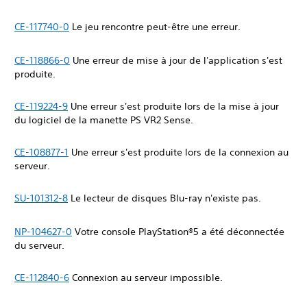
CE-117740-0
Le jeu rencontre peut-être une erreur.
CE-118866-0
Une erreur de mise à jour de l'application s'est
produite.
CE-119224-9
Une erreur s'est produite lors de la mise à jour
du logiciel de la manette PS VR2 Sense.
CE-108877-1
Une erreur s'est produite lors de la connexion au
serveur.
SU-101312-8
Le lecteur de disques Blu-ray n'existe pas.
NP-104627-0
Votre console PlayStation®5 a été déconnectée
du serveur.
CE-112840-6
Connexion au serveur impossible.