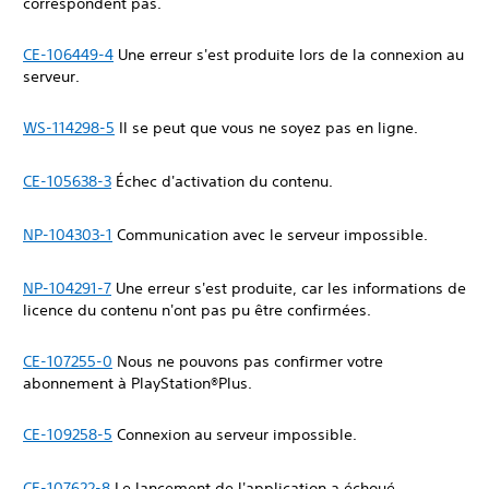
correspondent pas.
CE-106449-4
Une erreur s'est produite lors de la connexion au
serveur.
WS-114298-5
Il se peut que vous ne soyez pas en ligne.
CE-105638-3
Échec d'activation du contenu.
NP-104303-1
Communication avec le serveur impossible.
NP-104291-7
Une erreur s'est produite, car les informations de
licence du contenu n'ont pas pu être confirmées.
CE-107255-0
Nous ne pouvons pas confirmer votre
abonnement à PlayStation®Plus.
CE-109258-5
Connexion au serveur impossible.
CE-107622-8
Le lancement de l'application a échoué.