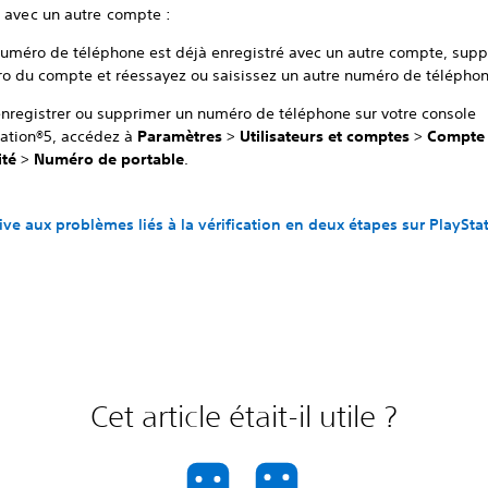
é avec un autre compte :
 numéro de téléphone est déjà enregistré avec un autre compte, supp
o du compte et réessayez ou saisissez un autre numéro de téléphon
enregistrer ou supprimer un numéro de téléphone sur votre console
tation®5, accédez à
Paramètres
>
Utilisateurs et comptes
>
Compte
ité
>
Numéro de portable
.
tive aux problèmes liés à la vérification en deux étapes sur PlaySta
Cet article était-il utile ?