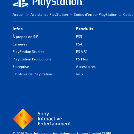
Accueil
Assistance PlayStation
Codes d'erreur PlayStation
Codes 
Infos
Produits
À propos de SIE
PS5
Carrières
PS4
PlayStation Studios
PS VR2
PlayStation Productions
PS Plus
Entreprise
Accessoires
L'histoire de PlayStation
Jeux
© 2026 Sony Interactive Entertainment Europe Limited (SIEE)