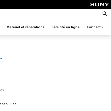
Reche
Matériel et réparations
Sécurité en ligne
Connectivité
r
pes.
apes, il se