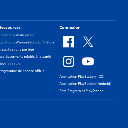
Ressources
Connexion
Conditions d'utilisation
Conditions d'annulation du PS Store
Classifications par âge
Avertissements relatifs à la santé
Développeurs
Programme de licence officiel
Application PlayStation (iOS)
Application PlayStation (Android)
Beta Program at PlayStation